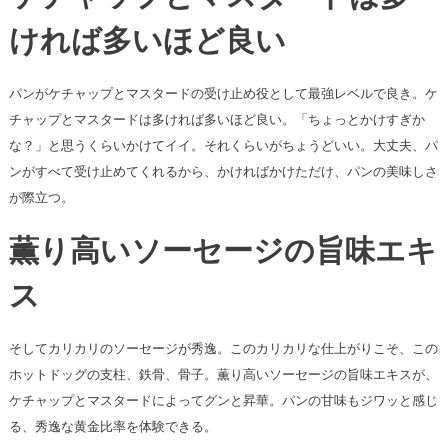
ければ多いほど良い
パンがケチャップとマスタードの受け止め役として最強レベルで良き。ケ
チャップとマスタードは多ければ多いほど良い。「ちょっとかけすぎか
な？」と思うくらいかけてイイ。それくらいがちょうどいい。大丈夫、パ
ンがすべて受け止めてくれるから、かければかけただけ、パンの美味しさ
が際立つ。
薫り高いソーセージの旨味エキ
ス
そしてカリカリのソーセージが秀逸。このカリカリな仕上がりこそ、この
ホットドッグの支柱、鉄骨、骨子。薫り高いソーセージの旨味エキスが、
ケチャップとマスタードによってグンと昇華。パンの甘味もジワッと感じ
る、秀逸な黄金比率を体験できる。