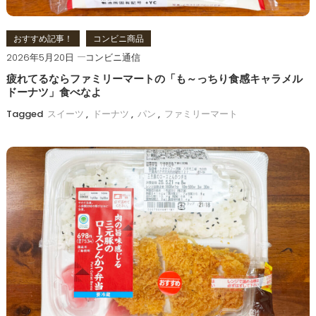
おすすめ記事！
コンビニ商品
2026年5月20日
コンビニ通信
疲れてるならファミリーマートの「も～っちり食感キャラメル
ドーナツ」食べなよ
Tagged
スイーツ
,
ドーナツ
,
パン
,
ファミリーマート