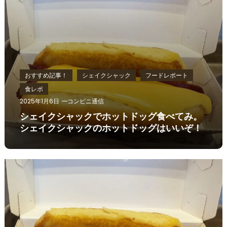
おすすめ記事！
シェイクシャック
フードレポート
食レポ
2025年1月6日
コンビニ通信
シェイクシャックでホットドッグ食べてみ。
シェイクシャックのホットドッグはいいぞ！