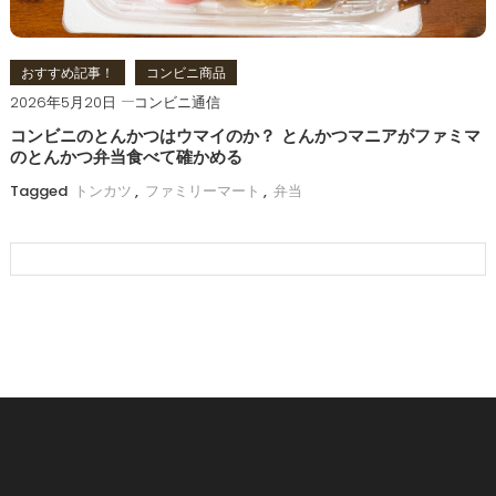
おすすめ記事！
コンビニ商品
2026年5月20日
コンビニ通信
コンビニのとんかつはウマイのか？ とんかつマニアがファミマ
のとんかつ弁当食べて確かめる
Tagged
トンカツ
,
ファミリーマート
,
弁当