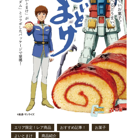
エリア限定！レア商品
おすすめ記事！
お菓子
よいとまけ
商品紹介