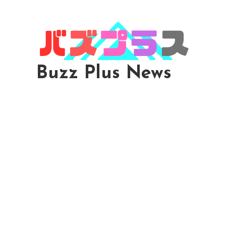
Skip
To
Content
Buzz Plus News