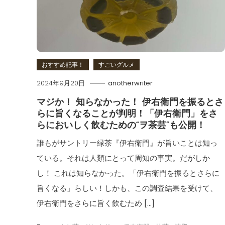
おすすめ記事！
すごいグルメ
2024年9月20日
anotherwriter
マジか！ 知らなかった！ 伊右衛門を振るとさ
らに旨くなることが判明！「伊右衛門」をさ
らにおいしく飲むための“ヲ茶芸”も公開！
誰もがサントリー緑茶『伊右衛門』が旨いことは知っ
ている。それは人類にとって周知の事実。だがしか
し！ これは知らなかった。「伊右衛門を振るとさらに
旨くなる」らしい！しかも、この調査結果を受けて、
伊右衛門をさらに旨く飲むため […]