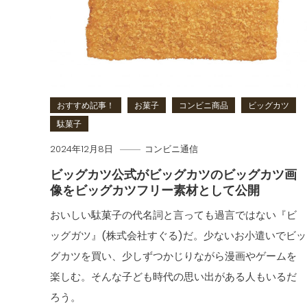
おすすめ記事！
お菓子
コンビニ商品
ビッグカツ
駄菓子
2024年12月8日
コンビニ通信
ビッグカツ公式がビッグカツのビッグカツ画
像をビッグカツフリー素材として公開
おいしい駄菓子の代名詞と言っても過言ではない『ビ
ッグガツ』(株式会社すぐる)だ。少ないお小遣いでビッ
グカツを買い、少しずつかじりながら漫画やゲームを
楽しむ。そんな子ども時代の思い出がある人もいるだ
ろう。