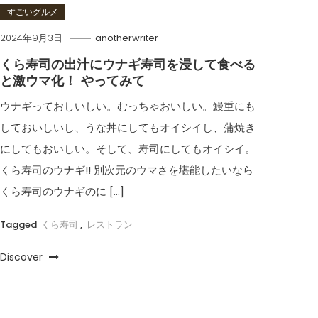
すごいグルメ
2024年9月3日
anotherwriter
くら寿司の出汁にウナギ寿司を浸して食べる
と激ウマ化！ やってみて
ウナギっておしいしい。むっちゃおいしい。鰻重にも
しておいしいし、うな丼にしてもオイシイし、蒲焼き
にしてもおいしい。そして、寿司にしてもオイシイ。
くら寿司のウナギ!! 別次元のウマさを堪能したいなら
くら寿司のウナギのに […]
Tagged
くら寿司
,
レストラン
Discover