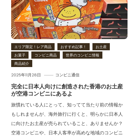
エリア限定！レア商品
おすすめ記事！
お土産
お菓子
コンビニ商品
世界のコンビニ情報
商品紹介
2025年11月28日
コンビニ通信
完全に日本人向けに創造された香港のお土産
が空港コンビニにあるよ
旅慣れている人にとって、知ってて当たり前の情報か
もしれませんが、海外旅行に行くと、明らかに日本人
に向けたお土産が売られていること、ありませんか？
空港コンビニや、日本人客率が高めな地域のコンビニ