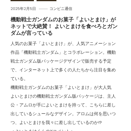
2025年2月5日
コンビニ通信
機動戦士ガンダムのお菓子「よいとまけ」が
ネットで大絶賛！ よいとまけを食べろとガン
ダムが言っている
人気のお菓子「よいとまけ」が、人気アニメーション
作品「機動戦士ガンダム」とコラボレーション。機動
戦士ガンダム版パッケージデザインで販売する予定
で、インターネット上で多くの人たちから注目を集め
ている。
機動戦士ガンダムのお菓子「よいとまけ」が大人気
よいとまけの機動戦士ガンダム版パッケージは、主人
公・アムロが手によいとまけを持って、こちらに差し
出しているシュールなデザイン。アロムは何を思いつ
つ、よいとまけを我々に差し出しているのか!?