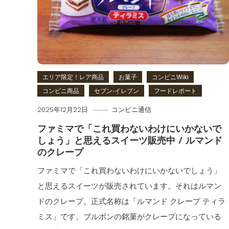
エリア限定！レア商品
お菓子
コンビニWiki
コンビニ商品
セブン‐イレブン
フードレポート
2025年12月22日
コンビニ通信
ファミマで「これ買わないわけにいかないで
しょう」と思えるスイーツ販売中 / ルマンド
のクレープ
ファミマで「これ買わないわけにいかないでしょう」
と思えるスイーツが販売されています。それはルマン
ドのクレープ。正式名称は「ルマンド クレープ ティラ
ミス」です。ブルボンの銘菓がクレープになっている