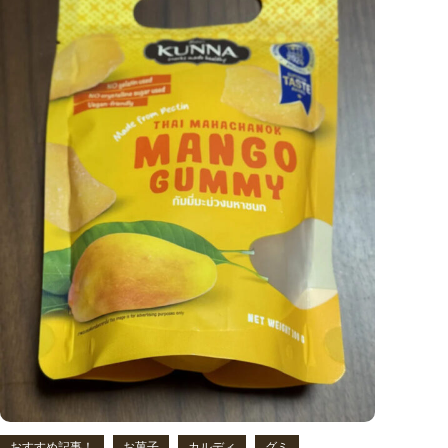
おすすめ記事！
お菓子
カルディ
グミ