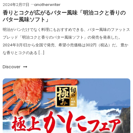
2024年2月17日
anotherwriter
香りとコクが広がるバター風味「明治コクと香りの
バター風味ソフト」
明治がパンだけでなく料理にもおすすめできる、バター風味のファットス
プレッド「明治コクと香りのバター風味ソフト」の発売を発表した。
2024年3月1日から全国で発売、希望小売価格は302円（税込）だ。 豊か
な香りとコクのある […]
Discover