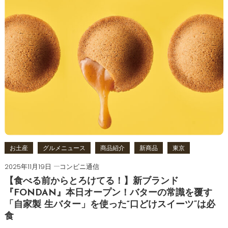
お土産
グルメニュース
商品紹介
新商品
東京
2025年11月19日
コンビニ通信
【食べる前からとろけてる！】新ブランド
『FONDAN』本日オープン！バターの常識を覆す
「自家製 生バター」を使った“口どけスイーツ”は必
食