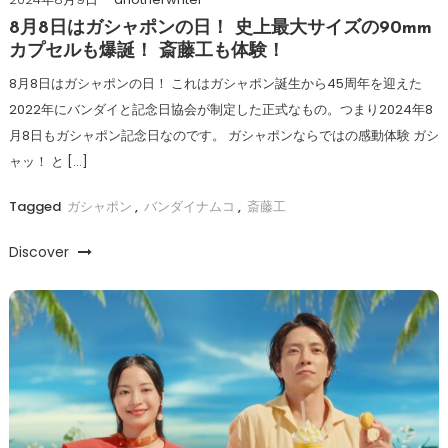
8月8日はガシャポンの日！ 史上最大サイズの90mm
カプセルも爆誕！ 斎藤工も体験！
8月8日はガシャポンの日！ これはガシャポン誕生から45周年を迎えた
2022年にバンダイと記念日協会が制定した正式なもの。つまり2024年8
月8日もガシャポン記念日なのです。 ガシャポンならではの感動体験 ガシ
ャッ！ と […]
Tagged
ガシャポン
,
バンダイナムコ
,
斎藤工
Discover