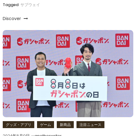
Tagged
サブウェイ
Discover
グッズ・アプリ
ゲーム
新商品
注目ニュース
2024年8月9日
anotherwriter