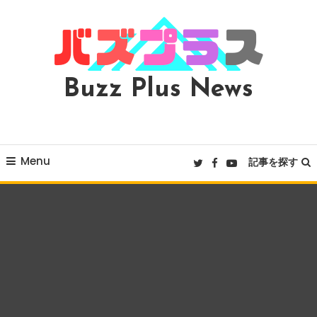
Skip
To
Content
Buzz Plus News
Menu
記事を探す