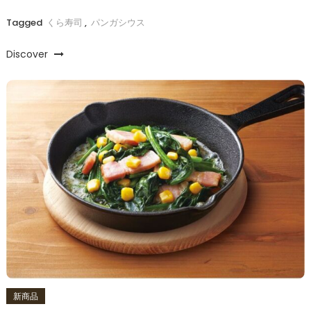
Tagged
くら寿司
,
パンガシウス
Discover
新商品