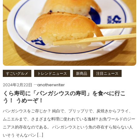
すごいグルメ
トレンドニュース
新商品
注目ニュース
2024年2月22日
anotherwriter
くら寿司に「パンガシウスの寿司」を食べに行こ
う！ うめーぞ！
パンガシウスをご存じか？ 純白で、プリップリで、炭焼きからフライ、
ムニエルまで、さまざまな料理に使われている逸材!! お魚ワールドのジー
ニアス的存在なのである。 パンガシウスという魚の存在すら知らない人
いそう そんなパン […]