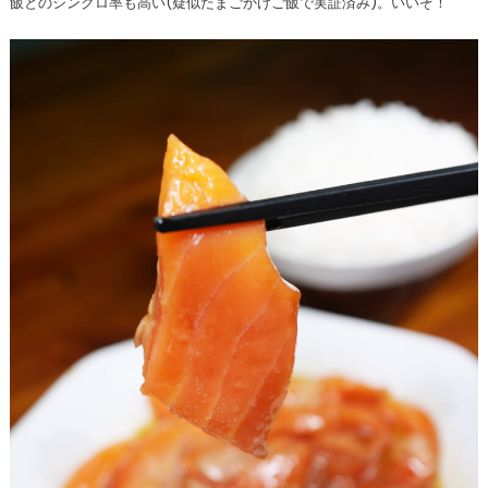
飯とのシンクロ率も高い(疑似たまごかけご飯で実証済み)。いいぞ！