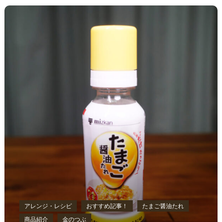
アレンジ・レシピ
おすすめ記事！
たまご醤油たれ
商品紹介
金のつぶ