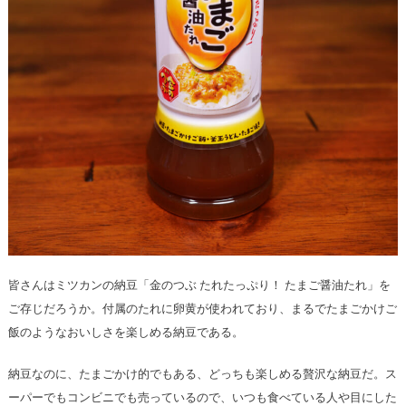
皆さんはミツカンの納豆「金のつぶ たれたっぷり！ たまご醤油たれ」を
ご存じだろうか。付属のたれに卵黄が使われており、まるでたまごかけご
飯のようなおいしさを楽しめる納豆である。
納豆なのに、たまごかけ的でもある、どっちも楽しめる贅沢な納豆だ。ス
ーパーでもコンビニでも売っているので、いつも食べている人や目にした