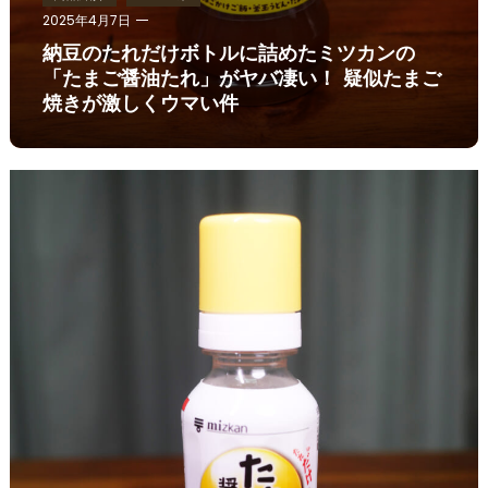
2025年4月7日
納豆のたれだけボトルに詰めたミツカンの
「たまご醤油たれ」がヤバ凄い！ 疑似たまご
焼きが激しくウマい件