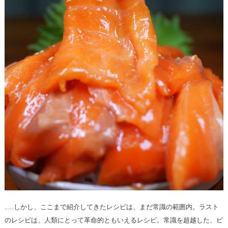
……しかし、ここまで紹介してきたレシピは、まだ常識の範囲内。ラスト
のレシピは、人類にとって革命的ともいえるレシピ。常識を超越した、ピ