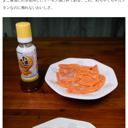
まご醤油たれを使用したサーモン漬け丼である。これ、めちゃくちゃカン
タンなのに侮れないおいしさ。