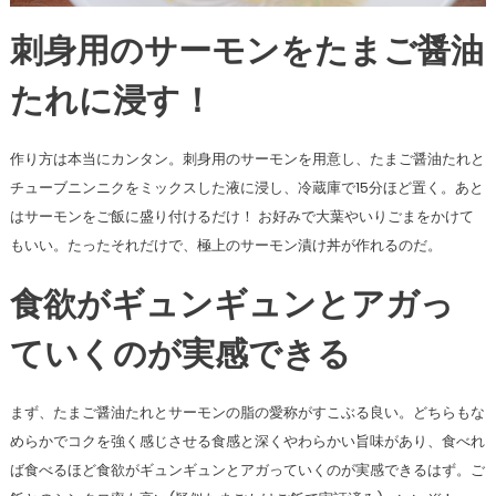
刺身用のサーモンをたまご醤油
たれに浸す！
作り方は本当にカンタン。刺身用のサーモンを用意し、たまご醤油たれと
チューブニンニクをミックスした液に浸し、冷蔵庫で15分ほど置く。あと
はサーモンをご飯に盛り付けるだけ！ お好みで大葉やいりごまをかけて
もいい。たったそれだけで、極上のサーモン漬け丼が作れるのだ。
食欲がギュンギュンとアガっ
ていくのが実感できる
まず、たまご醤油たれとサーモンの脂の愛称がすこぶる良い。どちらもな
めらかでコクを強く感じさせる食感と深くやわらかい旨味があり、食べれ
ば食べるほど食欲がギュンギュンとアガっていくのが実感できるはず。ご