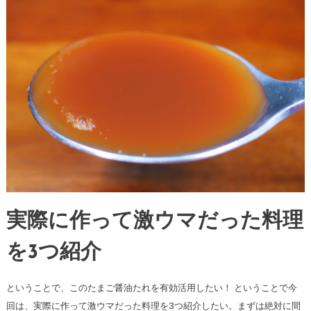
実際に作って激ウマだった料理
を3つ紹介
ということで、このたまご醤油たれを有効活用したい！ ということで今
回は、実際に作って激ウマだった料理を3つ紹介したい。まずは絶対に間