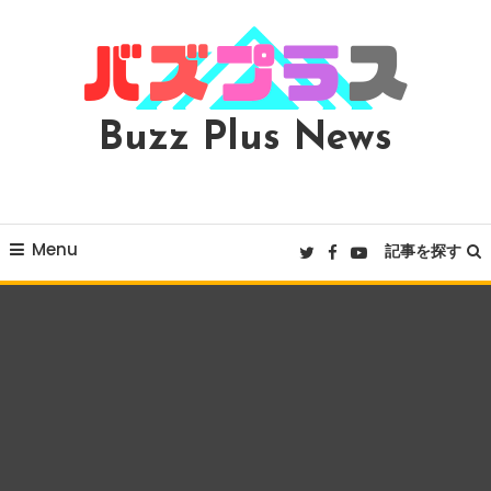
Skip
To
Content
Buzz Plus News
Menu
記事を探す