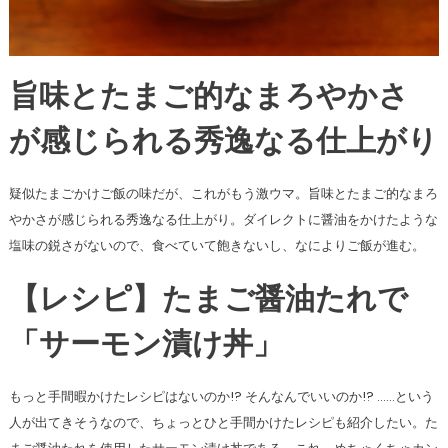
旨味とたまご的なまろやかさ
が感じられる秀逸なる仕上がり
疑似たまごかけご飯の味だが、これがもう激ウマ。旨味とたまご的なまろ
やかさが感じられる秀逸なる仕上がり。ダイレクトに醤油をかけたような
塩味の鋭さがないので、食べていて飽きないし、なによりご飯が進む。
【レシピ】たまご醤油たれで
「サーモン漬け丼」
もっと手間暇かけたレシピはないのか!? そんなんでいいのか!? ……という
人が出てきそうなので、ちょっとひと手間かけたレシピも紹介したい。た