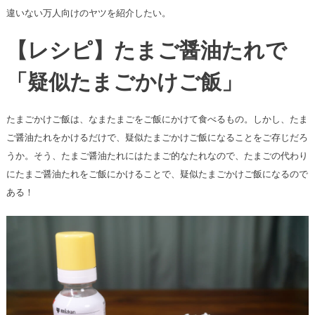
違いない万人向けのヤツを紹介したい。
【レシピ】たまご醤油たれで
「疑似たまごかけご飯」
たまごかけご飯は、なまたまごをご飯にかけて食べるもの。しかし、たま
ご醤油たれをかけるだけで、疑似たまごかけご飯になることをご存じだろ
うか。そう、たまご醤油たれにはたまご的なたれなので、たまごの代わり
にたまご醤油たれをご飯にかけることで、疑似たまごかけご飯になるので
ある！