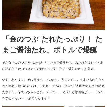
「金のつぶ たれたっぷり！ た
まご醤油たれ」ボトルで爆誕
そんな「金のつぶ たれたっぷり！ たまご醤油たれ」のたれだけをボトル
に詰めた「金のつぶ たれだけたっぷり！ たまご醤油たれ」を発売。
いや、わかるよ、その気持ち。あのたれ、うまいもん。うまいものをたく
さん集めて食べたいよね。でもね、でもね、公式が「納豆のたれだけ詰め
たボトル」を売っちゃうとか、マジで……、公式の思考回路が……、ドン引
きするぐらい……、最高だろオイ！