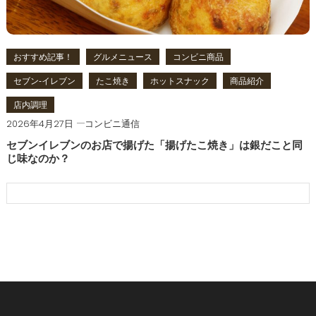
おすすめ記事！
グルメニュース
コンビニ商品
セブン‐イレブン
たこ焼き
ホットスナック
商品紹介
店内調理
2026年4月27日
コンビニ通信
セブンイレブンのお店で揚げた「揚げたこ焼き」は銀だこと同
じ味なのか？