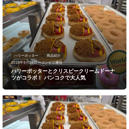
ハリーポッター
商品紹介
2025年9月28日
コンビニ通信
ハリーポッターとクリスピークリームドーナ
ツがコラボ！ バンコクで大人気