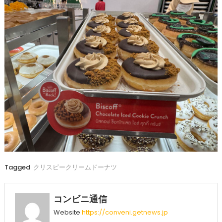
Tagged
クリスピークリームドーナツ
コンビニ通信
Website
https://conveni.getnews.jp