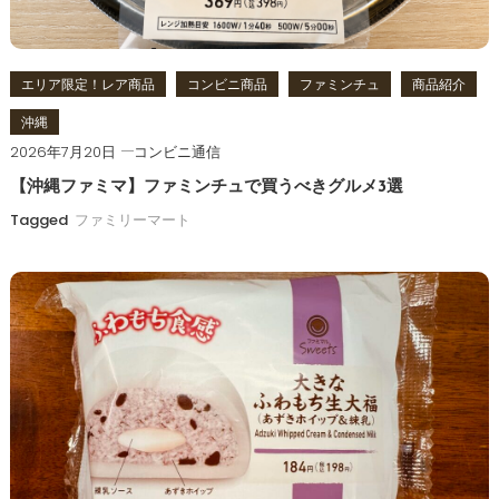
ン
エリア限定！レア商品
コンビニ商品
ファミンチュ
商品紹介
沖縄
2026年7月20日
コンビニ通信
【沖縄ファミマ】ファミンチュで買うべきグルメ3選
Tagged
ファミリーマート