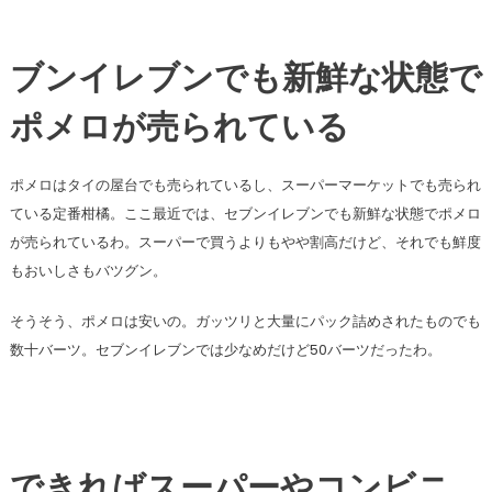
ブンイレブンでも新鮮な状態で
ポメロが売られている
ポメロはタイの屋台でも売られているし、スーパーマーケットでも売られ
ている定番柑橘。ここ最近では、セブンイレブンでも新鮮な状態でポメロ
が売られているわ。スーパーで買うよりもやや割高だけど、それでも鮮度
もおいしさもバツグン。
そうそう、ポメロは安いの。ガッツリと大量にパック詰めされたものでも
数十バーツ。セブンイレブンでは少なめだけど50バーツだったわ。
できればスーパーやコンビニ