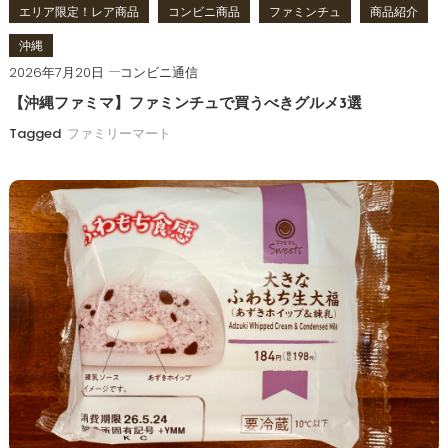
エリア限定！レア商品
コンビニ商品
ファミンチュ
商品紹介
沖縄
2026年7月20日
コンビニ通信
【沖縄ファミマ】ファミンチュで買うべきグルメ3選
Tagged
ファミリーマート