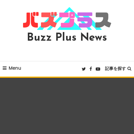
Skip
To
Content
Buzz Plus News
Menu
記事を探す