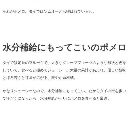
それがポメロ。タイではソムオーとも呼ばれているわ。
水分補給にもってこいのポメロ
タイでは定番のフルーツで、大きなグレープフルーツのような形状と色を
していて、食べると極めてジューシー。大量の果汁があふれ、優しい酸味
とほろ苦さと甘味が広がる、爽やか系柑橘。
かなりジューシーなので、水分補給にもってこい。だからタイの街を歩い
て汗だくになったら、水分補給がわりにポメロを食べると最適。