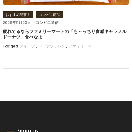
おすすめ記事！
コンビニ商品
2026年5月20日
コンビニ通信
疲れてるならファミリーマートの「も～っちり食感キャラメル
ドーナツ」食べなよ
Tagged
スイーツ
,
ドーナツ
,
パン
,
ファミリーマート
ABOUT US