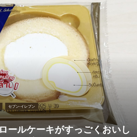
セブン‐イレブン
ロールケーキがすっごくおいし