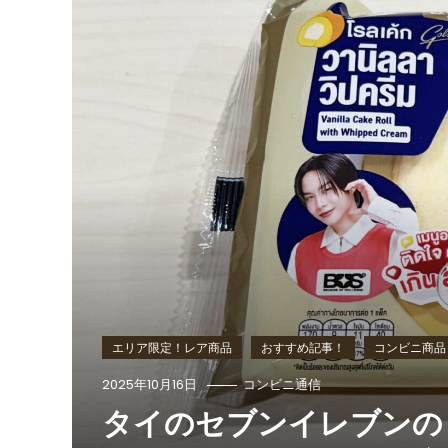
エリア限定！レア商品
おすすめ記事！
コンビニ商品
2025年10月16日
コンビニ通信
タイのセブンイレブンの