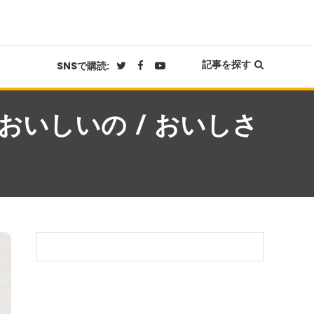
記事を探す
SNSで購読:
いしいの / おいしさ