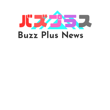
Skip
To
Content
Buzz Plus News