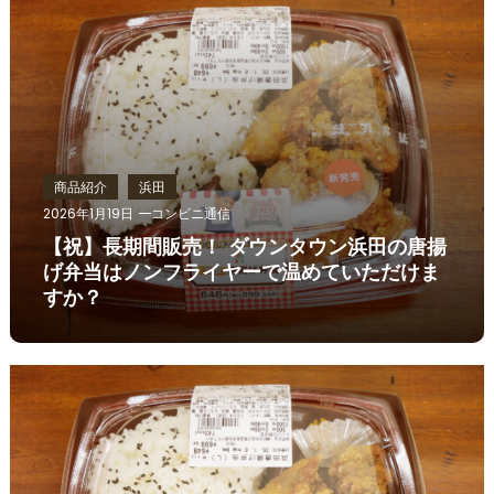
商品紹介
浜田
2026年1月19日
コンビニ通信
【祝】長期間販売！ ダウンタウン浜田の唐揚
げ弁当はノンフライヤーで温めていただけま
すか？