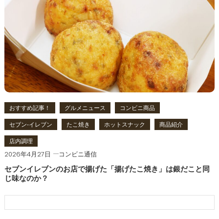
おすすめ記事！
グルメニュース
コンビニ商品
セブン‐イレブン
たこ焼き
ホットスナック
商品紹介
店内調理
2026年4月27日
コンビニ通信
セブンイレブンのお店で揚げた「揚げたこ焼き」は銀だこと同
じ味なのか？