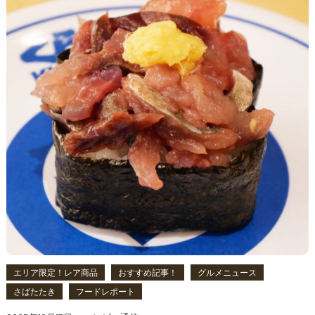
エリア限定！レア商品
おすすめ記事！
グルメニュース
さばたたき
フードレポート