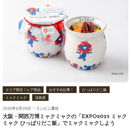
エリア限定！レア商品
おすすめ記事！
ひっぱりだこ飯
ミャクミャク
淡路屋
2025年9月26日
コンビニ通信
大阪・関西万博ミャクミャクの「EXPO2025 ミャク
ミャク ひっぱりだこ飯」でミャクミャクしよう