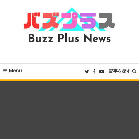
Skip
To
Content
Buzz Plus News
Menu
記事を探す