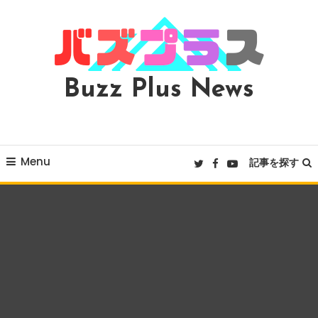
Skip
To
Content
Buzz Plus News
Menu
記事を探す