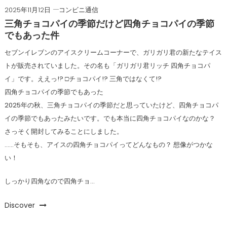
2025年11月12日
コンビニ通信
三角チョコパイの季節だけど四角チョコパイの季節
でもあった件
セブンイレブンのアイスクリームコーナーで、ガリガリ君の新たなテイス
トが販売されていました。その名も「ガリガリ君リッチ 四角チョコパ
イ」です。ええっ!? □チョコパイ!? 三角ではなくて!?
四角チョコパイの季節でもあった
2025年の秋、三角チョコパイの季節だと思っていたけど、四角チョコパ
イの季節でもあったみたいです。でも本当に四角チョコパイなのかな？
さっそく開封してみることにしました。
……そもそも、アイスの四角チョコパイってどんなもの？ 想像がつかな
い！
しっかり四角なので四角チョ…
Discover