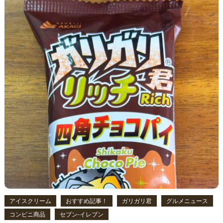
アイスクリーム
おすすめ記事！
ガリガリ君
グルメニュース
コンビニ商品
セブン‐イレブン