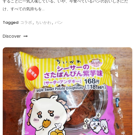
することに一気入魂している。いや、今食べているパンのおいしさにだ
け、すべての気持ちを…
Tagged
コラボ
,
ちいかわ
,
パン
Discover