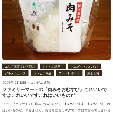
エリア限定！レア商品
おすすめ記事！
おにぎり・おむすび
グルメニュース
コンビニ商品
フードレポート
東北地方
2025年12月12日
コンビニ通信
ファミリーマートの「肉みそおむすび」これいいで
すよこれいいですこれはいいものだ
ファミリーマートの「肉みそおむすび」これいいですよこれいいですこれ
はいいものだ。すみません、あまりにもよすぎて、早口で言ってしまいま