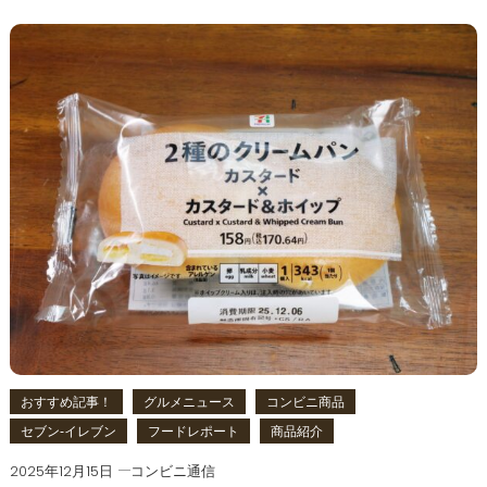
おすすめ記事！
グルメニュース
コンビニ商品
セブン‐イレブン
フードレポート
商品紹介
2025年12月15日
コンビニ通信