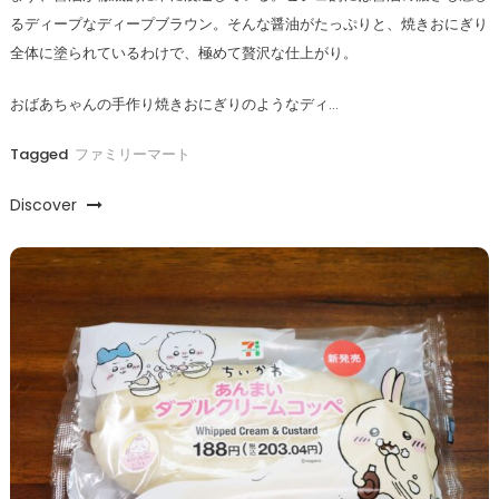
るディープなディープブラウン。そんな醤油がたっぷりと、焼きおにぎり
全体に塗られているわけで、極めて贅沢な仕上がり。
おばあちゃんの手作り焼きおにぎりのようなディ…
Tagged
ファミリーマート
Discover