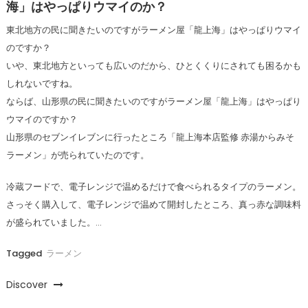
海」はやっぱりウマイのか？
東北地方の民に聞きたいのですがラーメン屋「龍上海」はやっぱりウマイ
のですか？
いや、東北地方といっても広いのだから、ひとくくりにされても困るかも
しれないですね。
ならば、山形県の民に聞きたいのですがラーメン屋「龍上海」はやっぱり
ウマイのですか？
山形県のセブンイレブンに行ったところ「龍上海本店監修 赤湯からみそ
ラーメン」が売られていたのです。
冷蔵フードで、電子レンジで温めるだけで食べられるタイプのラーメン。
さっそく購入して、電子レンジで温めて開封したところ、真っ赤な調味料
が盛られていました。…
Tagged
ラーメン
Discover