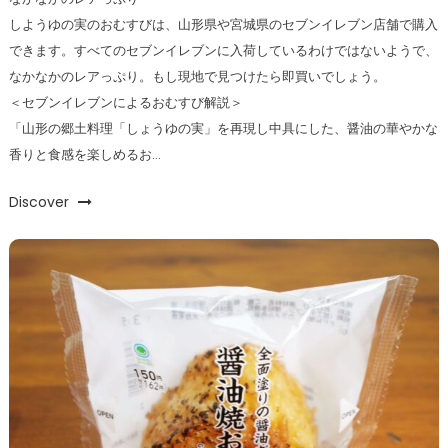
しようゆの実のおむすびは、山形県や宮城県のセブンイレブン店舗で購入
できます。すべてのセブンイレブンに入荷しているわけではないようで、
なかなかのレアっぷり。もし現地で見つけたら即買いでしょう。
＜セブンイレブンによるおむすび解説＞
「山形の郷土料理「しょうゆの実」を再現し中具にした、醤油の華やかな
香りと食感を楽しめるお…
Discover