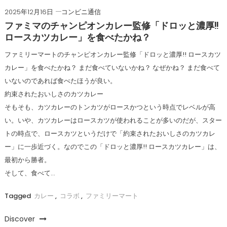
2025年12月16日
コンビニ通信
ファミマのチャンピオンカレー監修「ドロッと濃厚!!
ロースカツカレー」を食べたかね？
ファミリーマートのチャンピオンカレー監修「ドロッと濃厚!! ロースカツ
カレー」を食べたかね？ まだ食べていないかね？ なぜかね？ まだ食べて
いないのであれば食べたほうが良い。
約束されたおいしさのカツカレー
そもそも、カツカレーのトンカツがロースかつという時点でレベルが高
い。いや、カツカレーはロースカツが使われることが多いのだが、スター
トの時点で、ロースカツというだけで「約束されたおいしさのカツカレ
ー」に一歩近づく。なのでこの「ドロッと濃厚!! ロースカツカレー」は、
最初から勝者。
そして、食べて…
Tagged
カレー
,
コラボ
,
ファミリーマート
Discover