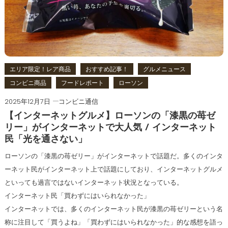
エリア限定！レア商品
おすすめ記事！
グルメニュース
コンビニ商品
フードレポート
ローソン
2025年12月7日
コンビニ通信
【インターネットグルメ】ローソンの「漆黒の苺ゼ
リー」がインターネットで大人気 / インターネット
民「光を通さない」
ローソンの「漆黒の苺ゼリー」がインターネットで話題だ。多くのインタ
ーネット民がインターネット上で話題にしており、インターネットグルメ
といっても過言ではないインターネット状況となっている。
インターネット民「買わずにはいられなかった」
インターネットでは、多くのインターネット民が漆黒の苺ゼリーという名
称に注目して「買うよね」「買わずにはいられなかった」的な感想を語っ