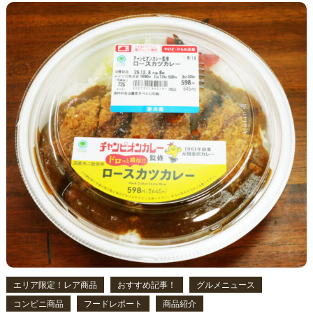
エリア限定！レア商品
おすすめ記事！
グルメニュース
コンビニ商品
フードレポート
商品紹介