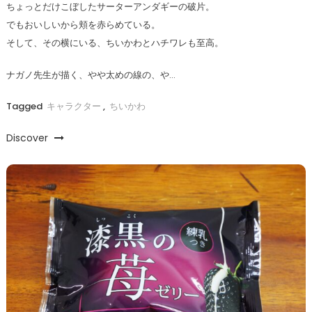
ちょっとだけこぼしたサーターアンダギーの破片。
でもおいしいから頬を赤らめている。
そして、その横にいる、ちいかわとハチワレも至高。
ナガノ先生が描く、やや太めの線の、や…
Tagged
キャラクター
,
ちいかわ
Discover