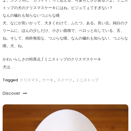
よ。シンプルに「カワイイ」って思える、可愛らしさがあるンよ。ミニス
トップの犬のクリスマスケーキにはね。ビジュてぇてすぎない？
なんの穢れも知らないつぶらな瞳
犬、なにが良いかって、大きくわけて、ふたつ、ある。良い点。純白のク
リームに、ほんの少しだけ、小さい面積で、ペロッと出している、舌、
ね。そして、純粋無垢な、つぶらな瞳。なんの穢れも知らない、つぶらな
瞳。犬、ね。
かわいらしさの特異点 / ミニストップのクリスマスケーキ
犬は…
Tagged
クリスマス
,
ケーキ
,
スイーツ
,
ミニストップ
Discover