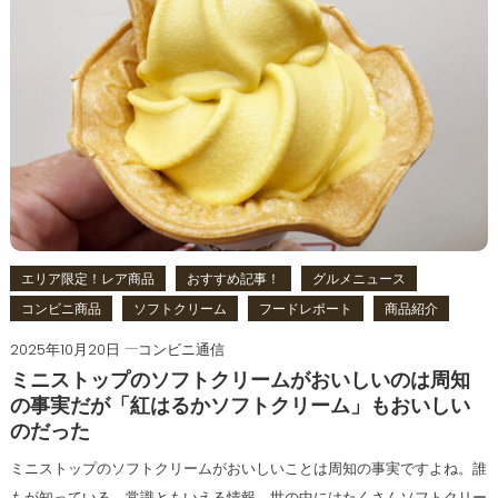
エリア限定！レア商品
おすすめ記事！
グルメニュース
コンビニ商品
ソフトクリーム
フードレポート
商品紹介
2025年10月20日
コンビニ通信
ミニストップのソフトクリームがおいしいのは周知
の事実だが「紅はるかソフトクリーム」もおいしい
のだった
ミニストップのソフトクリームがおいしいことは周知の事実ですよね。誰
もが知っている、常識ともいえる情報。世の中にはたくさんソフトクリー