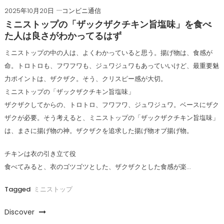
2025年10月20日
コンビニ通信
ミニストップの「ザックザクチキン旨塩味」を食べ
た人は良さがわかってるはず
ミニストップの中の人は、よくわかっていると思う。揚げ物は、食感が
命。トロトロも、フワフワも、ジュワジュワもあっていいけど、最重要魅
力ポイントは、ザクザク。そう、クリスピー感が大切。
ミニストップの「ザックザクチキン旨塩味」
ザクザクしてからの、トロトロ、フワフワ、ジュワジュワ。ベースにザク
ザクが必要。そう考えると、ミニストップの「ザックザクチキン旨塩味」
は、まさに揚げ物の神。ザクザクを追求した揚げ物オブ揚げ物。
チキンは衣の引き立て役
食べてみると、衣のゴツゴツとした、ザクザクとした食感が楽…
Tagged
ミニストップ
Discover