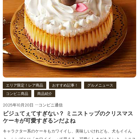
エリア限定！レア商品
おすすめ記事！
グルメニュース
コンビニ商品
商品紹介
2025年10月20日
コンビニ通信
ビジュてぇてすぎない？ ミニストップのクリスマス
ケーキが可愛すぎるンだよね
キャラクター系のケーキもカワイイし、美味しいけれども、犬もイイん