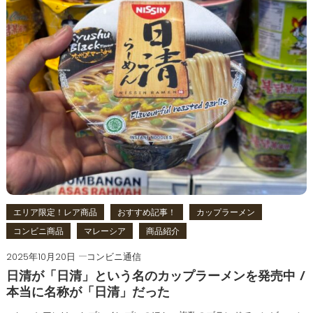
エリア限定！レア商品
おすすめ記事！
カップラーメン
コンビニ商品
マレーシア
商品紹介
2025年10月20日
コンビニ通信
日清が「日清」という名のカップラーメンを発売中 /
本当に名称が「日清」だった