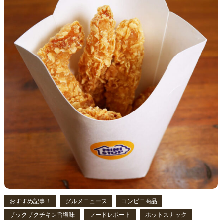
おすすめ記事！
グルメニュース
コンビニ商品
ザックザクチキン旨塩味
フードレポート
ホットスナック