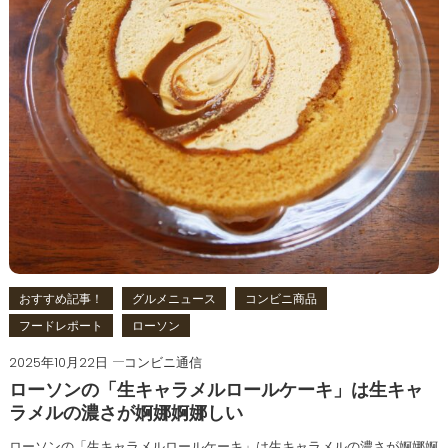
おすすめ記事！
グルメニュース
コンビニ商品
フードレポート
ローソン
2025年10月22日
コンビニ通信
ローソンの「生キャラメルロールケーキ」は生キャ
ラメルの濃さが婀娜婀娜しい
ローソンの「生キャラメルロールケーキ」は生キャラメルの濃さが婀娜婀