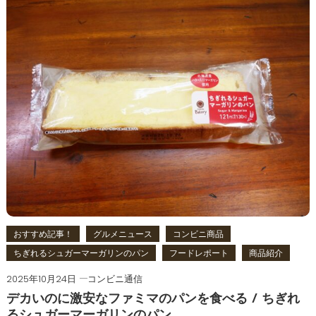
おすすめ記事！
グルメニュース
コンビニ商品
ちぎれるシュガーマーガリンのパン
フードレポート
商品紹介
2025年10月24日
コンビニ通信
デカいのに激安なファミマのパンを食べる / ちぎれ
るシュガーマーガリンのパン