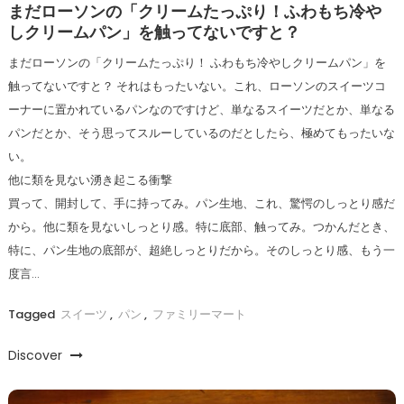
まだローソンの「クリームたっぷり！ふわもち冷や
しクリームパン」を触ってないですと？
まだローソンの「クリームたっぷり！ ふわもち冷やしクリームパン」を
触ってないですと？ それはもったいない。これ、ローソンのスイーツコ
ーナーに置かれているパンなのですけど、単なるスイーツだとか、単なる
パンだとか、そう思ってスルーしているのだとしたら、極めてもったいな
い。
他に類を見ない湧き起こる衝撃
買って、開封して、手に持ってみ。パン生地、これ、驚愕のしっとり感だ
から。他に類を見ないしっとり感。特に底部、触ってみ。つかんだとき、
特に、パン生地の底部が、超絶しっとりだから。そのしっとり感、もう一
度言…
Tagged
スイーツ
,
パン
,
ファミリーマート
Discover