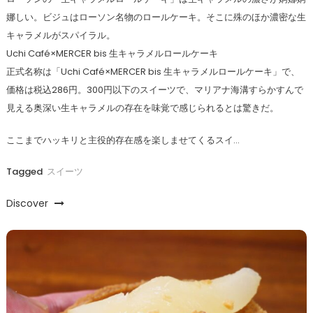
娜しい。ビジュはローソン名物のロールケーキ。そこに殊のほか濃密な生
キャラメルがスパイラル。
Uchi Café×MERCER bis 生キャラメルロールケーキ
正式名称は「Uchi Café×MERCER bis 生キャラメルロールケーキ」で、
価格は税込286円。300円以下のスイーツで、マリアナ海溝すらかすんで
見える奥深い生キャラメルの存在を味覚で感じられるとは驚きだ。
ここまでハッキリと主役的存在感を楽しませてくるスイ…
Tagged
スイーツ
Discover