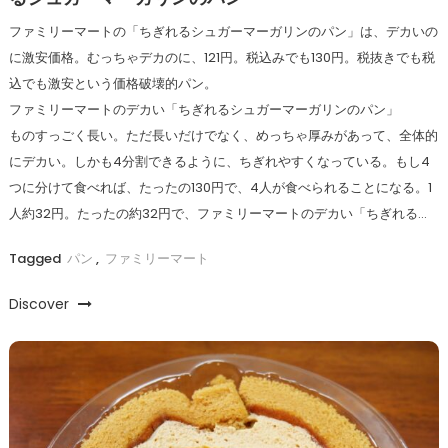
ファミリーマートの「ちぎれるシュガーマーガリンのパン」は、デカいの
に激安価格。むっちゃデカのに、121円。税込みでも130円。税抜きでも税
込でも激安という価格破壊的パン。
ファミリーマートのデカい「ちぎれるシュガーマーガリンのパン」
ものすっごく長い。ただ長いだけでなく、めっちゃ厚みがあって、全体的
にデカい。しかも4分割できるように、ちぎれやすくなっている。もし4
つに分けて食べれば、たったの130円で、4人が食べられることになる。1
人約32円。たったの約32円で、ファミリーマートのデカい「ちぎれる…
Tagged
パン
,
ファミリーマート
Discover