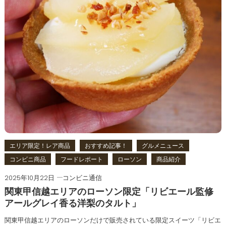
エリア限定！レア商品
おすすめ記事！
グルメニュース
コンビニ商品
フードレポート
ローソン
商品紹介
2025年10月22日
コンビニ通信
関東甲信越エリアのローソン限定「リビエール監修
アールグレイ香る洋梨のタルト」
関東甲信越エリアのローソンだけで販売されている限定スイーツ「リビエ