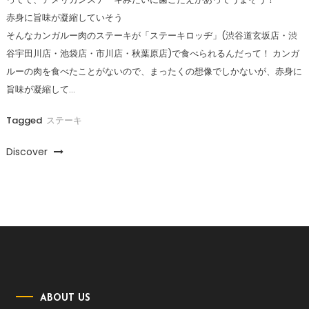
赤身に旨味が凝縮していそう
そんなカンガルー肉のステーキが「ステーキロッヂ」(渋谷道玄坂店・渋
谷宇田川店・池袋店・市川店・秋葉原店)で食べられるんだって！ カンガ
ルーの肉を食べたことがないので、まったくの想像でしかないが、赤身に
旨味が凝縮して…
Tagged
ステーキ
Discover
ABOUT US