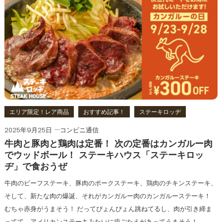
エリア限定！レア商品
おすすめ記事！
ステーキロッヂ
2025年9月25日
コンビニ通信
牛肉と豚肉と鶏肉は定番！ 次の定番はカンガルー肉
でウッドボール！ ステーキハウス「ステーキロッ
ヂ」で食おうぜ
牛肉のビーフステーキ、豚肉のポークステーキ、鶏肉のチキンステーキ、
そして、新たな肉の爆誕、それがカンガルー肉のカンガルーステーキ！
むちゃ赤身がうまそう！ だってぴょんぴょん跳ねてるし、肉が引き締ま
ってて、アメリカンステーキみたいに歯ごたえがあってうまそう！