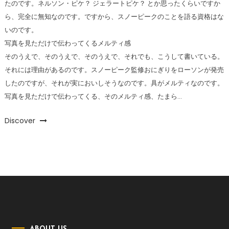
たのです。ネルソン・ピケ？ ジェラートピケ？ とか思ったくらいですか
ら、完全に無知なのです。ですから、スノーピークのことを語る資格はな
いのです。
写真を見ただけで伝わってくるメルティ感
そのうえで、そのうえで、そのうえで、それでも、こうして書いている。
それには理由があるのです。スノーピーク監修おにぎりをローソンが発売
したのですが、それが実においしそうなのです。具がメルティなのです。
写真を見ただけで伝わってくる、そのメルティ感、たまら…
Discover