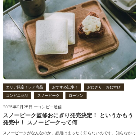
エリア限定！レア商品
おすすめ記事！
おにぎり・おむすび
コンビニ商品
スノーピーク
ローソン
2025年9月25日
コンビニ通信
スノーピーク監修おにぎり発売決定！ というかもう
発売中！ スノーピークって何
スノーピークがなんなのか、必須はまったく知らないのです。知らなかっ