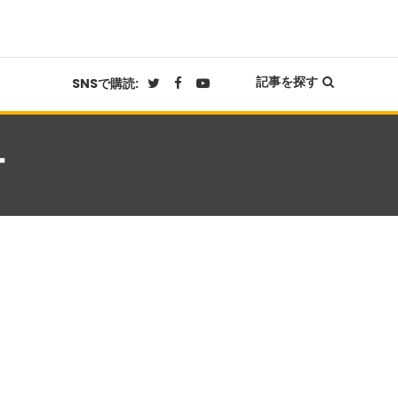
記事を探す
SNSで購読:
ー