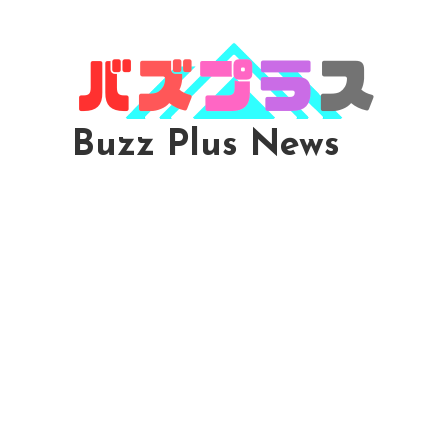
Skip
To
Content
Buzz Plus News