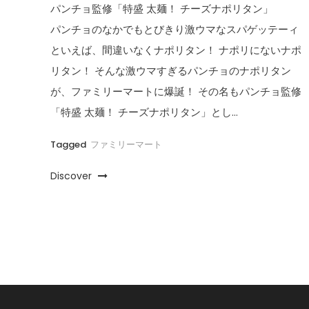
パンチョ監修「特盛 太麺！ チーズナポリタン」
パンチョのなかでもとびきり激ウマなスパゲッテーィ
といえば、間違いなくナポリタン！ ナポリにないナポ
リタン！ そんな激ウマすぎるパンチョのナポリタン
が、ファミリーマートに爆誕！ その名もパンチョ監修
「特盛 太麺！ チーズナポリタン」とし…
Tagged
ファミリーマート
Discover