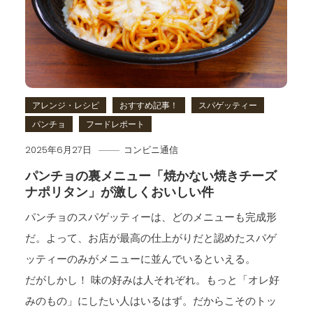
アレンジ・レシピ
おすすめ記事！
スパゲッティー
パンチョ
フードレポート
2025年6月27日
コンビニ通信
パンチョの裏メニュー「焼かない焼きチーズ
ナポリタン」が激しくおいしい件
パンチョのスパゲッティーは、どのメニューも完成形
だ。よって、お店が最高の仕上がりだと認めたスパゲ
ッティーのみがメニューに並んでいるといえる。
だがしかし！ 味の好みは人それぞれ。もっと「オレ好
みのもの」にしたい人はいるはず。だからこそのトッ