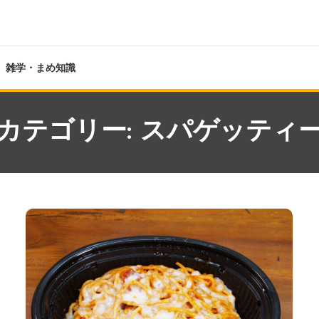
雑学・まめ知識
カテゴリー:
スパゲッティ