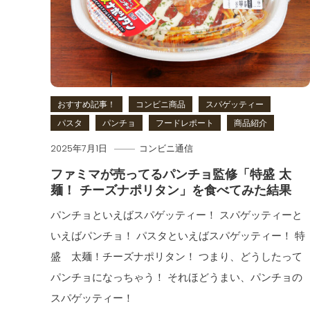
おすすめ記事！
コンビニ商品
スパゲッティー
パスタ
パンチョ
フードレポート
商品紹介
2025年7月1日
コンビニ通信
ファミマが売ってるパンチョ監修「特盛 太
麺！ チーズナポリタン」を食べてみた結果
パンチョといえばスパゲッティー！ スパゲッティーと
いえばパンチョ！ パスタといえばスパゲッティー！ 特
盛 太麺！チーズナポリタン！ つまり、どうしたって
パンチョになっちゃう！ それほどうまい、パンチョの
スパゲッティー！