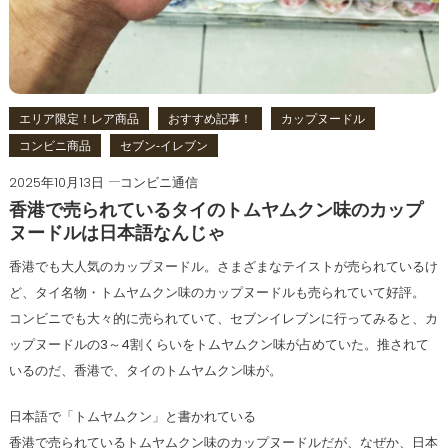
エリア限定！レア商品
おすすめ記事！
カップヌードル
コンビニ商品
セブン‐イレブン
2025年10月13日
コンビニ通信
香港で売られているタイのトムヤムクン味のカップ
ヌードルは日本語なんじゃ
香港でも大人気のカップヌードル。さまざまなテイストが売られているけ
ど、タイ名物・トムヤムクン味のカップヌードルも売られていて好評。
コンビニでも大々的に売られていて、セブンイレブンに行ってみると、カ
ップヌードルの3～4割くらいをトムヤムクン味が占めていた。推されて
いるのだ、香港で、タイのトムヤムクン味が。
日本語で「トムヤムクン」と書かれている
香港で売られているトムヤムクン味のカップヌードルだが、なぜか、日本