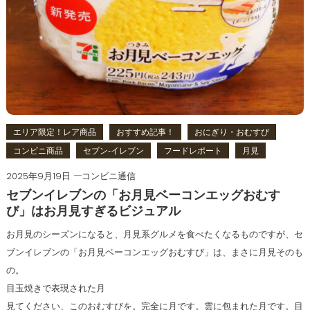
エリア限定！レア商品
おすすめ記事！
おにぎり・おむすび
コンビニ商品
セブン‐イレブン
フードレポート
月見
2025年9月19日
コンビニ通信
セブンイレブンの「お月見ベーコンエッグおむす
び」はお月見すぎるビジュアル
お月見のシーズンになると、月見系グルメを食べたくなるものですが、セ
ブンイレブンの「お月見ベーコンエッグおむすび」は、まさに月見そのも
の。
目玉焼きで表現された月
見てください、このおむすびを。完全に月です。雲に包まれた月です。目