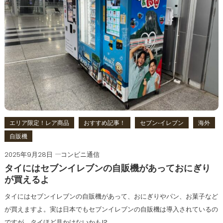
エリア限定！レア商品
おすすめ記事！
セブン‐イレブン
海外
自販機
2025年9月28日
コンビニ通信
タイにはセブンイレブンの自販機があっておにぎり
が買えるよ
タイにはセブンイレブンの自販機があって、おにぎりやパン、お菓子など
が買えますよ。実は日本でもセブンイレブンの自販機は導入されているの
ですが、タイほど見かけないかも!?