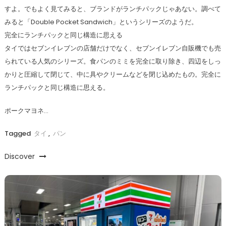
すよ。でもよく見てみると、ブランドがランチパックじゃあない。調べて
みると「Double Pocket Sandwich」というシリーズのようだ。
完全にランチパックと同じ構造に思える
タイではセブンイレブンの店舗だけでなく、セブンイレブン自販機でも売
られている人気のシリーズ。食パンのミミを完全に取り除き、四辺をしっ
かりと圧縮して閉じて、中に具やクリームなどを閉じ込めたもの。完全に
ランチパックと同じ構造に思える。
ポークマヨネ…
Tagged
タイ
,
パン
Discover