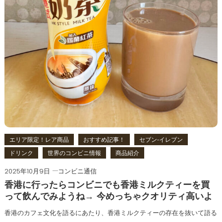
エリア限定！レア商品
おすすめ記事！
セブン‐イレブン
ドリンク
世界のコンビニ情報
商品紹介
2025年10月9日
コンビニ通信
香港に行ったらコンビニでも香港ミルクティーを買
って飲んでみようね→ 今めっちゃクオリティ高いよ
香港のカフェ文化を語るにあたり、香港ミルクティーの存在を抜いて語る