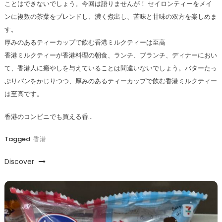
ことはできないでしょう。今回は語りませんが！ セイロンティーをメイ
ンに複数の茶葉をブレンドし、濃く煮出し、苦味と甘味の双方を楽しめま
す。
厚みのあるティーカップで飲む香港ミルクティーは至高
香港ミルクティーが香港料理の朝食、ランチ、ブランチ、ディナーにおい
て、香港人に癒やしを与えていることは間違いないでしょう。バターたっ
ぷりパンをかじりつつ、厚みのあるティーカップで飲む香港ミルクティー
は至高です。
香港のコンビニでも買える香…
Tagged
香港
Discover