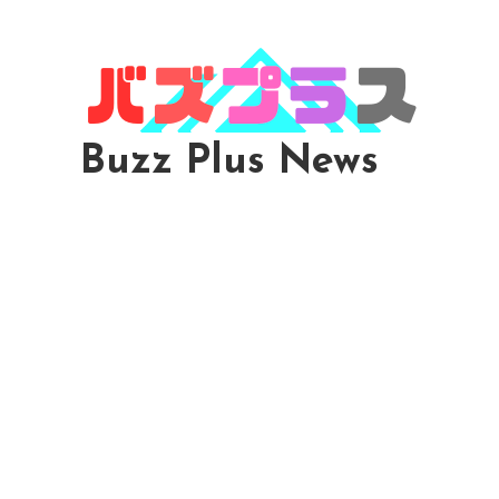
Skip
To
Content
Buzz Plus News