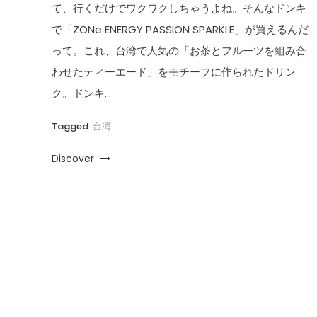
て、行くだけでワクワクしちゃうよね。そんなドンキ
で「ZONe ENERGY PASSION SPARKLE」が買えるんだ
って。これ、台湾で人気の「お茶とフルーツを組み合
わせたティーエード」をモチーフに作られたドリン
ク。ドンキ…
Tagged
台湾
Discover