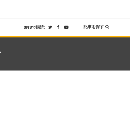
記事を探す
SNSで購読:
テ