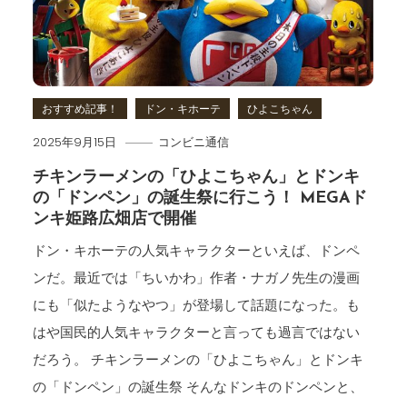
おすすめ記事！
ドン・キホーテ
ひよこちゃん
2025年9月15日
コンビニ通信
チキンラーメンの「ひよこちゃん」とドンキ
の「ドンペン」の誕生祭に行こう！ MEGAド
ンキ姫路広畑店で開催
ドン・キホーテの人気キャラクターといえば、ドンペ
ンだ。最近では「ちいかわ」作者・ナガノ先生の漫画
にも「似たようなやつ」が登場して話題になった。も
はや国民的人気キャラクターと言っても過言ではない
だろう。 チキンラーメンの「ひよこちゃん」とドンキ
の「ドンペン」の誕生祭 そんなドンキのドンペンと、