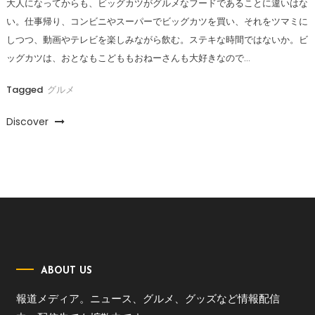
大人になってからも、ビッグカツがグルメなフードであることに違いはな
い。仕事帰り、コンビニやスーパーでビッグカツを買い、それをツマミに
しつつ、動画やテレビを楽しみながら飲む。ステキな時間ではないか。ビ
ッグカツは、おとなもこどももおねーさんも大好きなので…
Tagged
グルメ
Discover
ABOUT US
報道メディア。ニュース、グルメ、グッズなど情報配信