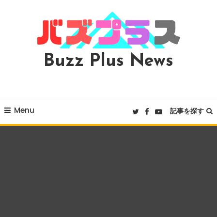
Skip
To
Content
Buzz Plus News
Menu
記事を探す