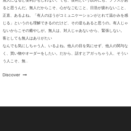
無人になると便利かもしれない。でも、便利という以外にも、プラスがあ
ると思うんだ。無人だからこそ、心がなごむこと、日浩が疲れないこと、
正直、あるよね。「有人のほうがコミュニケーションがとれて温かみを感
じる」というのも理解できるのだけど、その逆もあると思うの。有人じゃ
ないからこその癒やしが。無人は、対人じゃあないから、緊張しない。
客としても無人はありがたい
なんでも気にしちゃう人、いるよね。他人の目を気にせず、他人の関与な
く、買い物やオーダーをしたい。だから、話すとアガっちゃう人、そうい
う人こそ、無…
Discover