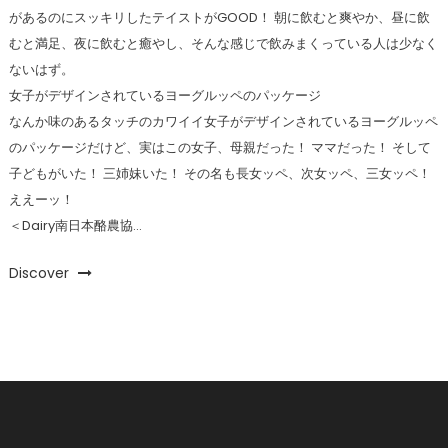
があるのにスッキリしたテイストがGOOD！ 朝に飲むと爽やか、昼に飲
むと満足、夜に飲むと癒やし、そんな感じで飲みまくっている人は少なく
ないはず。
女子がデザインされているヨーグルッペのパッケージ
なんか味のあるタッチのカワイイ女子がデザインされているヨーグルッペ
のパッケージだけど、実はこの女子、母親だった！ ママだった！ そして
子どもがいた！ 三姉妹いた！ その名も長女ッペ、次女ッペ、三女ッペ！
ええーッ！
＜Dairy南日本酪農協…
Discover