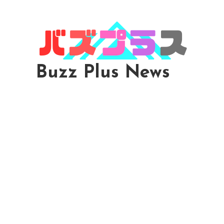
Skip
To
Content
Buzz Plus News