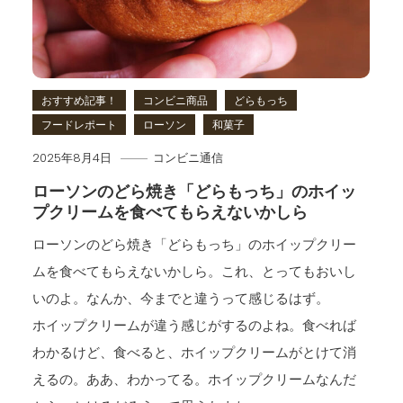
おすすめ記事！
コンビニ商品
どらもっち
フードレポート
ローソン
和菓子
2025年8月4日
コンビニ通信
ローソンのどら焼き「どらもっち」のホイッ
プクリームを食べてもらえないかしら
ローソンのどら焼き「どらもっち」のホイップクリー
ムを食べてもらえないかしら。これ、とってもおいし
いのよ。なんか、今までと違うって感じるはず。
ホイップクリームが違う感じがするのよね。食べれば
わかるけど、食べると、ホイップクリームがとけて消
えるの。ああ、わかってる。ホイップクリームなんだ