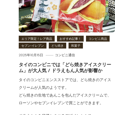
エリア限定！レア商品
おすすめ記事！
コンビニ商品
セブン‐イレブン
どら焼き
和菓子
2025年10月15日
コンビニ通信
タイのコンビニでは「どら焼きアイスクリー
ム」が大人気 / ドラえもん人気が影響か
タイのコンビニエンスストアでは、どら焼きのアイス
クリームが人気のようです。
どら焼きの生地であんこを包んだアイスクリームで、
ローソンやセブンイレブンで買ことができます。