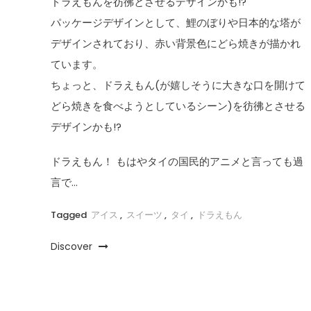
ドラえもんを彷彿とさせるデザインかも!?
パッケージデザインとして、鯉のぼりや日本的な塔が
デザインされており、赤い背景色にどら焼きが描かれ
ています。
ちょっと、ドラえもん(が嬉しそうに大きな口を開けて
どら焼きを食べようとしているシーン)を彷彿とさせる
デザインかも!?
ドラえもん！ もはやタイの国民的アニメと言っても過
言で…
Tagged
アイス
,
スイーツ
,
タイ
,
ドラえもん
Discover