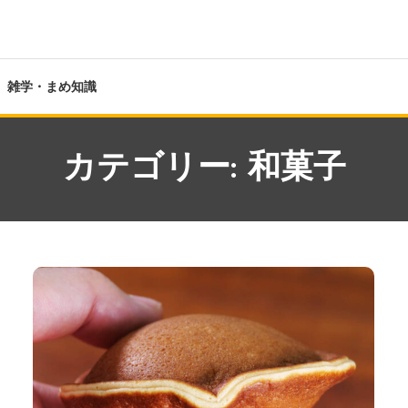
雑学・まめ知識
カテゴリー:
和菓子