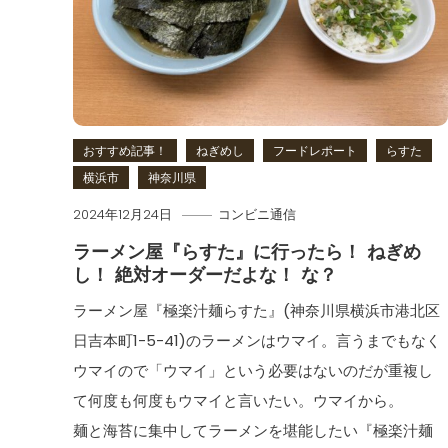
おすすめ記事！
ねぎめし
フードレポート
らすた
横浜市
神奈川県
2024年12月24日
コンビニ通信
ラーメン屋『らすた』に行ったら！ ねぎめ
し！ 絶対オーダーだよな！ な？
ラーメン屋『極楽汁麺らすた』(神奈川県横浜市港北区
日吉本町1-5-41)のラーメンはウマイ。言うまでもなく
ウマイので「ウマイ」という必要はないのだが重複し
て何度も何度もウマイと言いたい。ウマイから。
麺と海苔に集中してラーメンを堪能したい『極楽汁麺