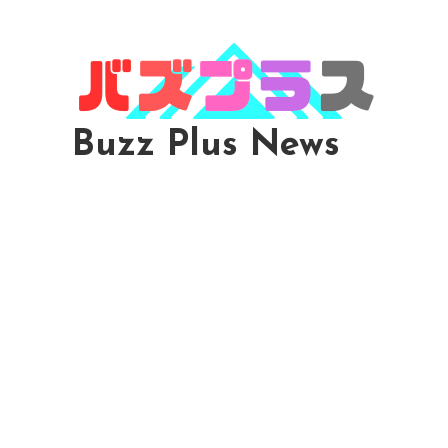
Skip
To
Content
Buzz Plus News