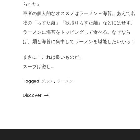
らすた』
筆者の個人的なオススメはラーメン＋海苔。あえて名
物の「らすた麺」「欲張りらすた麺」などにはせず、
ラーメンに海苔をトッピングして食べる。なぜなら
ば、麺と海苔に集中してラーメンを堪能したいから！
まさに「これは良いものだ」
スープは激し…
Tagged
グルメ
,
ラーメン
Discover