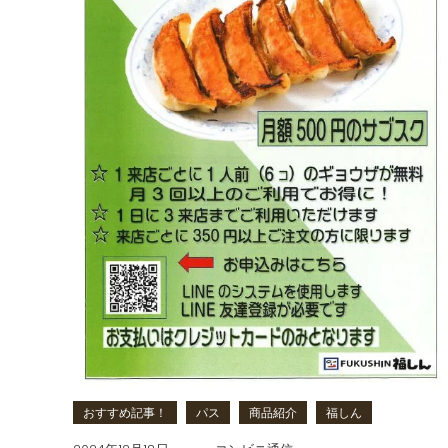
おすすめ記事！
パス
商品紹介
福しん