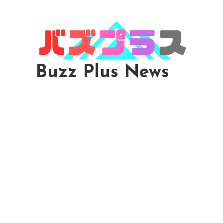
Skip
To
Content
Buzz Plus News