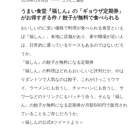
2024年12月18日
コンビニ通信
うまい食堂『福しん』の「ギョウザ定期券」
がお得すぎる件 / 餃子が無料で食べられる
おいしいのに安い価格で料理が食べられる食堂といえ
ば『福しん』。各地に店舗があり、家や職場が近い人
は、日常的に通っているケースもあるのではないだろ
うか。
『福しん』の餃子が無料になる定期券
『福しん』の料理はどれもおいしいと評判だが、やは
りダントツで人気なのは餃子。これがけっこうウマ
イ。ラーメンにも合うし、チャーハンにも合うし、サ
ワーなどのドリンクにもバッチリ合う。そんな『福し
ん』の餃子が無料になる定期券が月額500円で販売され
ていることをご存じだろうか。
＜福しんの公式Xツイートより＞