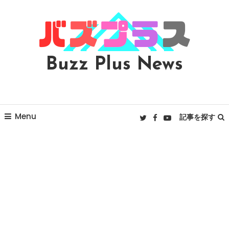
Skip
To
Content
Buzz Plus News
Menu
記事を探す