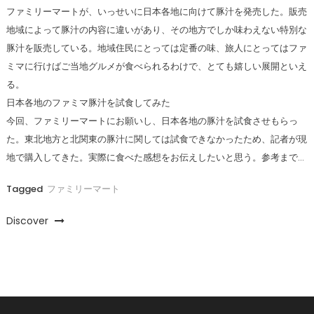
ファミリーマートが、いっせいに日本各地に向けて豚汁を発売した。販売
地域によって豚汁の内容に違いがあり、その地方でしか味わえない特別な
豚汁を販売している。地域住民にとっては定番の味、旅人にとってはファ
ミマに行けばご当地グルメが食べられるわけで、とても嬉しい展開といえ
る。
日本各地のファミマ豚汁を試食してみた
今回、ファミリーマートにお願いし、日本各地の豚汁を試食させもらっ
た。東北地方と北関東の豚汁に関しては試食できなかったため、記者が現
地で購入してきた。実際に食べた感想をお伝えしたいと思う。参考まで…
Tagged
ファミリーマート
Discover