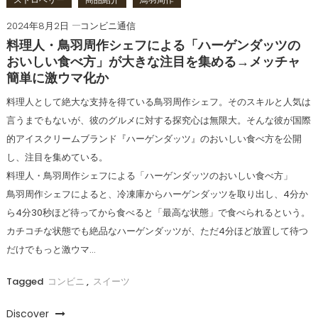
2024年8月2日
コンビニ通信
料理人・鳥羽周作シェフによる「ハーゲンダッツの
おいしい食べ方」が大きな注目を集める→メッチャ
簡単に激ウマ化か
料理人として絶大な支持を得ている鳥羽周作シェフ。そのスキルと人気は
言うまでもないが、彼のグルメに対する探究心は無限大。そんな彼が国際
的アイスクリームブランド『ハーゲンダッツ』のおいしい食べ方を公開
し、注目を集めている。
料理人・鳥羽周作シェフによる「ハーゲンダッツのおいしい食べ方」
鳥羽周作シェフによると、冷凍庫からハーゲンダッツを取り出し、4分か
ら4分30秒ほど待ってから食べると「最高な状態」で食べられるという。
カチコチな状態でも絶品なハーゲンダッツが、ただ4分ほど放置して待つ
だけでもっと激ウマ…
Tagged
コンビニ
,
スイーツ
Discover