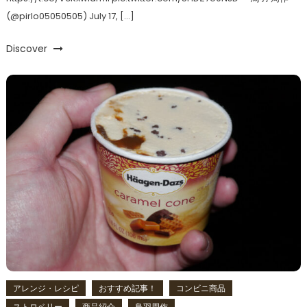
(@pirlo05050505) July 17, […]
Discover
アレンジ・レシピ
おすすめ記事！
コンビニ商品
ストロベリー
商品紹介
鳥羽周作