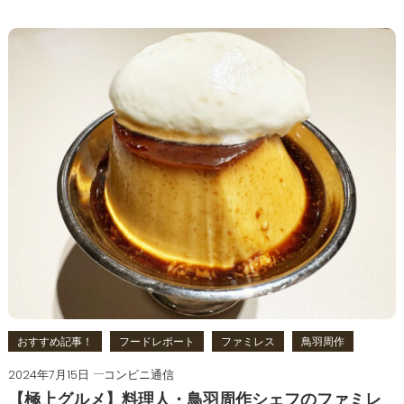
おすすめ記事！
フードレポート
ファミレス
鳥羽周作
2024年7月15日
コンビニ通信
【極上グルメ】料理人・鳥羽周作シェフのファミレ