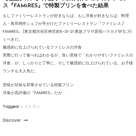
ス『FAMiRES』で特製プリンを食べた結果
もしファミリーレストランが好きならば、もし洋食が好きならば、料理
人・鳥羽周作シェフが手がけたファミリーレストラン『ファミレス /
FAMiRES』(東京都渋谷区神宮前6-31-21 東急プラザ原宿ハラカド5F)に行
くべきだ。
魅惑的に仕上げられているファミレスの洋食
実際に行って食べればわかるが、良い意味で「わかりやすいファミレスの
洋食」が、しっかりと丁寧に、そして魅惑的に仕上げられている。お子様
ランチも大人気だ。
苦味が甘味を昇華させている特製プリン
洋食が高評価の『FAMiRES』だが…
Tagged
レストラン
Discover