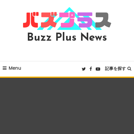
Skip
To
Content
Buzz Plus News
Menu
記事を探す