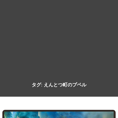
タグ:
えんとつ町のプペル