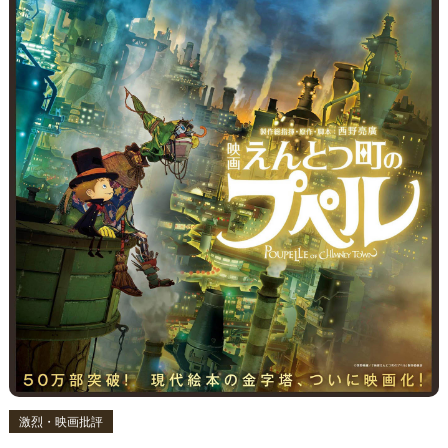
激烈・映画批評