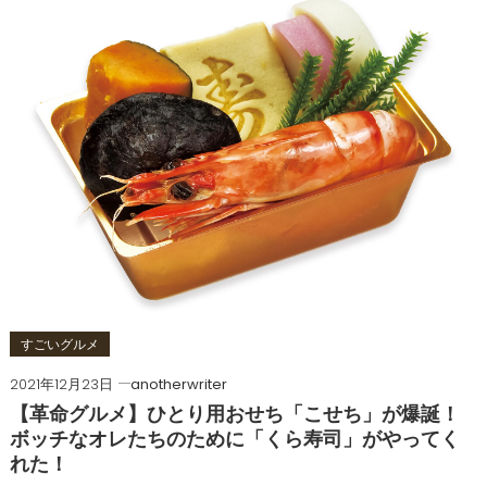
すごいグルメ
2021年12月23日
anotherwriter
【革命グルメ】ひとり用おせち「こせち」が爆誕！
ボッチなオレたちのために「くら寿司」がやってく
れた！