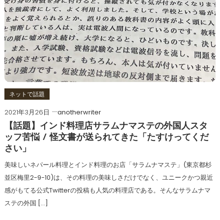
ネットで話題
2021年3月26日
anotherwriter
【話題】インド料理店サラムナマステの外国人スタ
ッフ苦悩 / 怪文書が送られてきた「たすけってくだ
さい」
美味しいネパール料理とインド料理のお店「サラムナマステ」(東京都杉
並区梅里2-9-10)は、その料理の美味しさだけでなく、ユニークかつ親近
感がもてる公式Twitterの投稿も人気の料理店である。そんなサラムナマ
ステの外国 […]