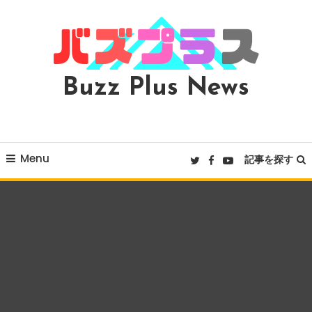
Skip
To
Content
Buzz Plus News
Menu
記事を探す