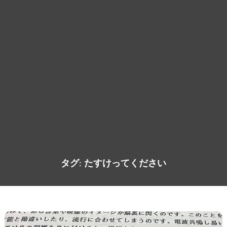
タグ:
たすけってください