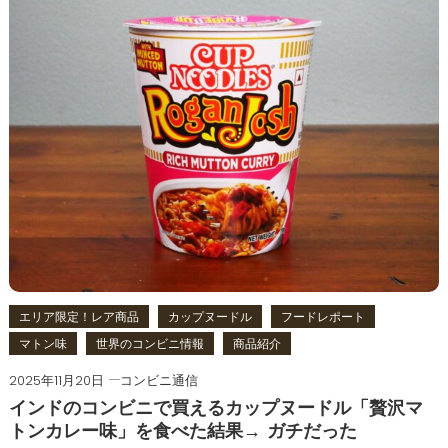
エリア限定！レア商品
カップヌードル
フードレポート
マトン味
世界のコンビニ情報
商品紹介
2025年11月20日
コンビニ通信
インドのコンビニで買えるカップヌードル「贅沢マ
トンカレー味」を食べた結果→ ガチだった