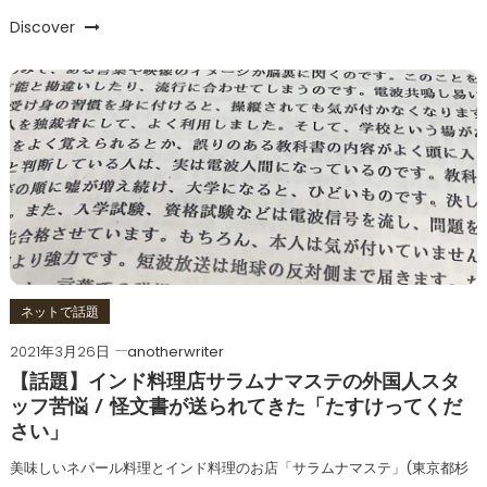
Discover
ネットで話題
2021年3月26日
anotherwriter
【話題】インド料理店サラムナマステの外国人スタ
ッフ苦悩 / 怪文書が送られてきた「たすけってくだ
さい」
美味しいネパール料理とインド料理のお店「サラムナマステ」(東京都杉