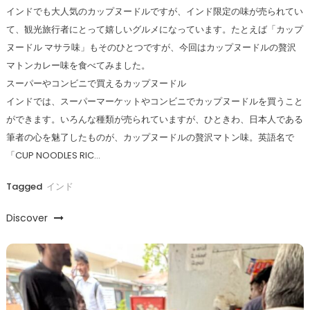
インドでも大人気のカップヌードルですが、インド限定の味が売られてい
て、観光旅行者にとって嬉しいグルメになっています。たとえば「カップ
ヌードル マサラ味」もそのひとつですが、今回はカップヌードルの贅沢
マトンカレー味を食べてみました。
スーパーやコンビニで買えるカップヌードル
インドでは、スーパーマーケットやコンビニでカップヌードルを買うこと
ができます。いろんな種類が売られていますが、ひときわ、日本人である
筆者の心を魅了したものが、カップヌードルの贅沢マトン味。英語名で
「CUP NOODLES RIC…
Tagged
インド
Discover