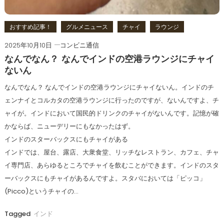
おすすめ記事！
グルメニュース
チャイ
ラウンジ
2025年10月10日
コンビニ通信
なんでなん？ なんでインドの空港ラウンジにチャイ
ないん
なんでなん？ なんでインドの空港ラウンジにチャイないん。インドのチ
ェンナイとコルカタの空港ラウンジに行ったのですが、ないんですよ、チ
ャイが。インドにおいて国民的ドリンクのチャイがないんです。記憶が確
かならば、ニューデリーにもなかったはず。
インドのスターバックスにもチャイがある
インドでは、屋台、露店、大衆食堂、リッチなレストラン、カフェ、チャ
イ専門店、あらゆるところでチャイを飲むことができます。インドのスタ
ーバックスにもチャイがあるんですよ。スタバにおいては「ピッコ」
(Picco)というチャイの…
Tagged
インド