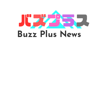
Skip
To
Content
Buzz Plus News