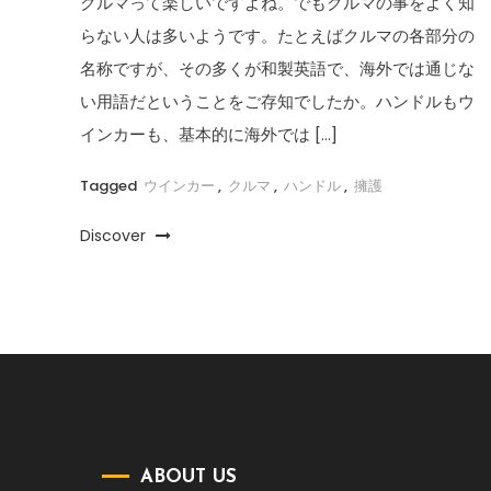
クルマって楽しいですよね。でもクルマの事をよく知
らない人は多いようです。たとえばクルマの各部分の
名称ですが、その多くが和製英語で、海外では通じな
い用語だということをご存知でしたか。ハンドルもウ
インカーも、基本的に海外では […]
Tagged
ウインカー
,
クルマ
,
ハンドル
,
擁護
Discover
ABOUT US