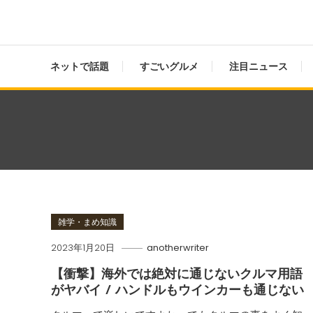
ネットで話題
すごいグルメ
注目ニュース
雑学・まめ知識
2023年1月20日
anotherwriter
【衝撃】海外では絶対に通じないクルマ用語
がヤバイ / ハンドルもウインカーも通じない