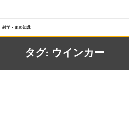
雑学・まめ知識
タグ:
ウインカー