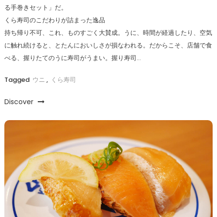
る手巻きセット」だ。
くら寿司のこだわりが詰まった逸品
持ち帰り不可、これ、ものすごく大賛成。うに、時間が経過したり、空気
に触れ続けると、とたんにおいしさが損なわれる。だからこそ、店舗で食
べる、握りたてのうに寿司がうまい。握り寿司…
Tagged
ウニ
,
くら寿司
Discover