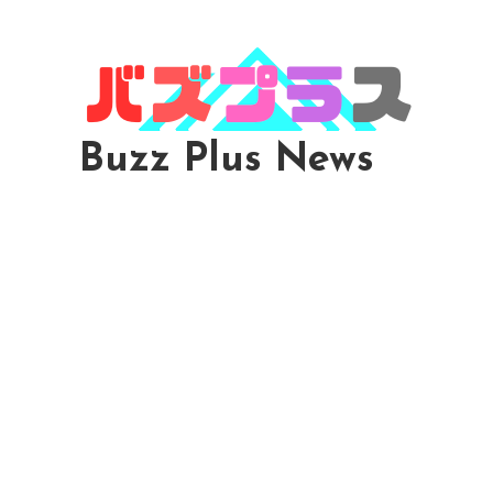
Skip
To
Content
Buzz Plus News