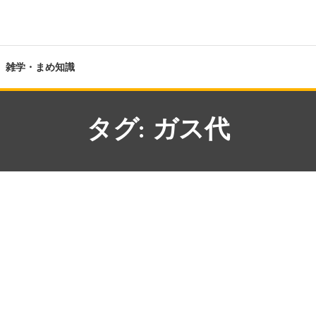
雑学・まめ知識
タグ:
ガス代