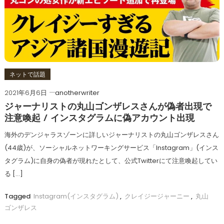
ネットで話題
2021年6月6日
anotherwriter
ジャーナリストの丸山ゴンザレスさんが偽者出現で
注意喚起 / インスタグラムに偽アカウント出現
海外のデンジャラスゾーンに詳しいジャーナリストの丸山ゴンザレスさん
(44歳)が、ソーシャルネットワーキングサービス「Instagram」(インス
タグラム)に自身の偽者が現れたとして、公式Twitterにて注意喚起してい
る […]
Tagged
Instagram(インスタグラム)
,
クレイジージャーニー
,
丸山
ゴンザレス