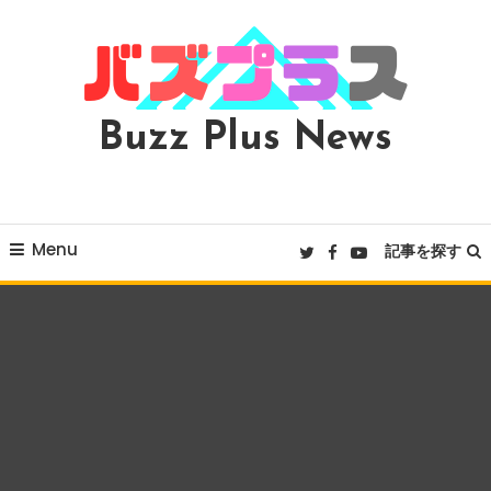
Skip
To
Content
Buzz Plus News
Menu
記事を探す