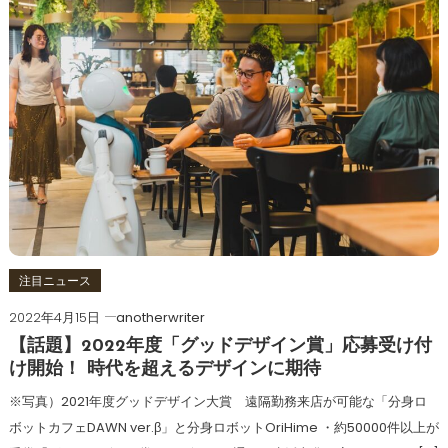
注目ニュース
2022年4月15日
anotherwriter
【話題】2022年度「グッドデザイン賞」応募受け付
け開始！ 時代を超えるデザインに期待
※写真）2021年度グッドデザイン大賞 遠隔勤務来店が可能な「分身ロ
ボットカフェDAWN ver.β」と分身ロボットOriHime ・約50000件以上が