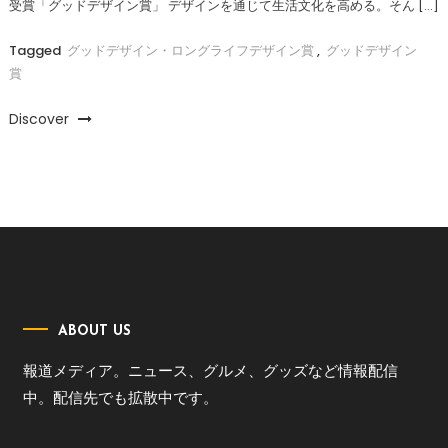
受賞「グッドデザイン賞」 デザインを通じて生活文化を高める。そん […]
Tagged
グッドデザイン・ロングライフデザイン賞
,
グッドデザイン
賞
Discover
ABOUT US
報道メディア。ニュース、グルメ、グッズなど情報配信
中。配信先でも拡散中です。