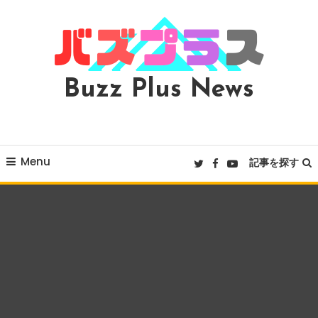
Skip
To
Content
Buzz Plus News
Menu
記事を探す