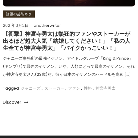
話題の芸能ネタ
2021年6月2日
anotherwriter
【衝撃】神宮寺勇太は熱狂的ファンやストーカーが
出るほど超大人気「結婚してください！」「私の人
生全てが神宮寺勇太」「バイクかっこいい！」
ジャニーズ事務所の最強イケメン、アイドルグループ「King & Prince」
(キンプリ)で最強のイケメン、いや、人類にとって最高のイケメン、それ
が神宮寺勇太さん(23歳)だ。彼が日本のイケメンのハードルを高め […]
Tagged
ジャニーズ
,
ストーカー
,
ファン
,
性格
,
神宮寺勇太
Discover