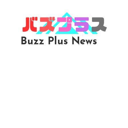
Skip
To
Content
Buzz Plus News