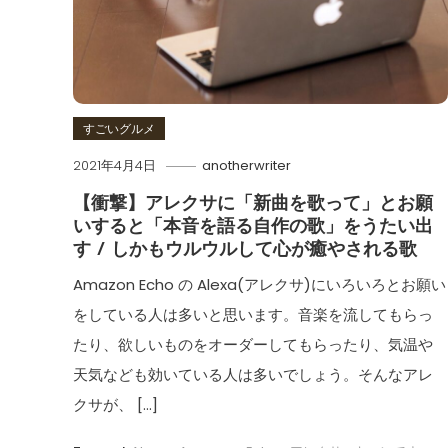
すごいグルメ
2021年4月4日
anotherwriter
【衝撃】アレクサに「新曲を歌って」とお願
いすると「本音を語る自作の歌」をうたい出
す / しかもウルウルして心が癒やされる歌
Amazon Echo の Alexa(アレクサ)にいろいろとお願い
をしている人は多いと思います。音楽を流してもらっ
たり、欲しいものをオーダーしてもらったり、気温や
天気なども効いている人は多いでしょう。そんなアレ
クサが、 […]