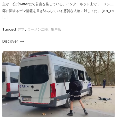
主が、公式witterにて苦言を呈している。インターネット上でラーメン二
郎に関するデマ情報を書き込みしている悪質な人物に対してだ。 [ad_re
[…]
Tagged
デマ
,
ラーメン二郎
,
亀戸店
Discover