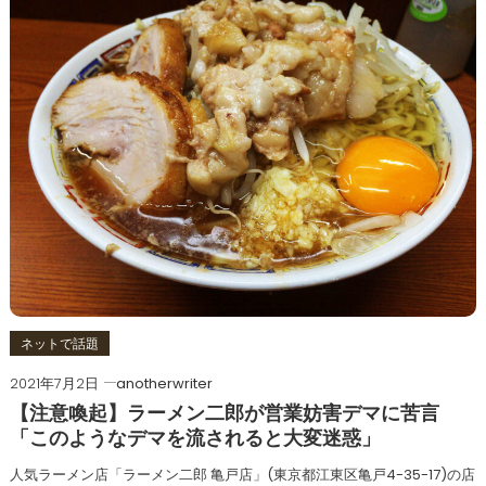
ネットで話題
2021年7月2日
anotherwriter
【注意喚起】ラーメン二郎が営業妨害デマに苦言
「このようなデマを流されると大変迷惑」
人気ラーメン店「ラーメン二郎 亀戸店」(東京都江東区亀戸4-35-17)の店