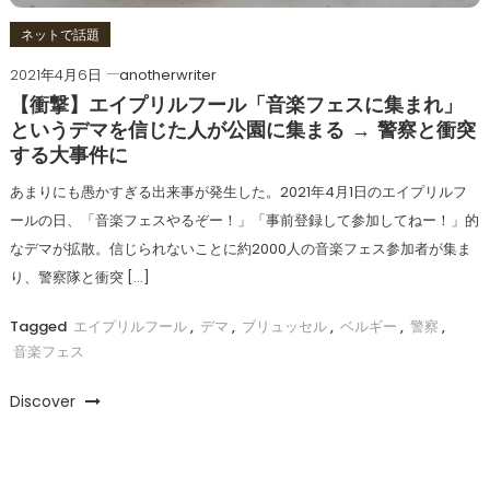
ネットで話題
2021年4月6日
anotherwriter
【衝撃】エイプリルフール「音楽フェスに集まれ」
というデマを信じた人が公園に集まる → 警察と衝突
する大事件に
あまりにも愚かすぎる出来事が発生した。2021年4月1日のエイプリルフ
ールの日、「音楽フェスやるぞー！」「事前登録して参加してねー！」的
なデマが拡散。信じられないことに約2000人の音楽フェス参加者が集ま
り、警察隊と衝突 […]
Tagged
エイプリルフール
,
デマ
,
ブリュッセル
,
ベルギー
,
警察
,
音楽フェス
Discover