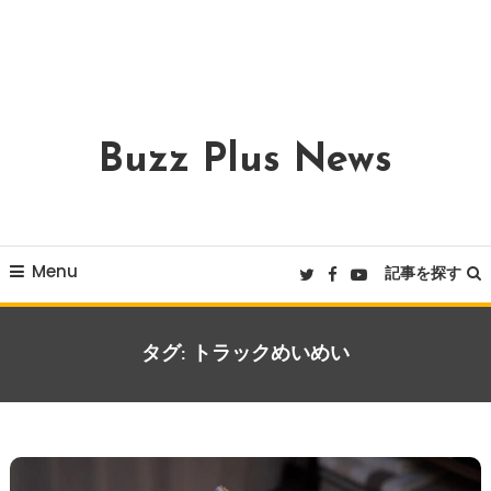
Buzz Plus News
Menu
記事を探す
タグ:
トラックめいめい