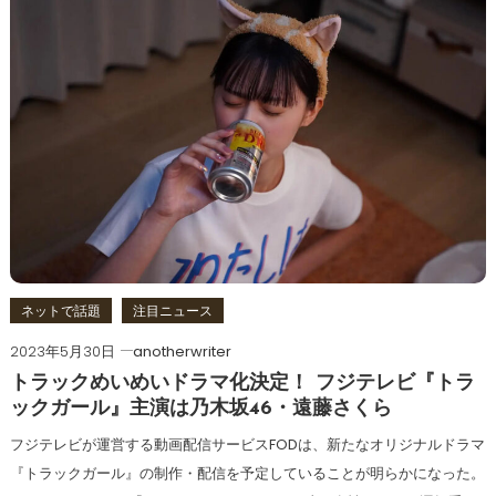
ネットで話題
注目ニュース
2023年5月30日
anotherwriter
トラックめいめいドラマ化決定！ フジテレビ『トラ
ックガール』主演は乃木坂46・遠藤さくら
フジテレビが運営する動画配信サービスFODは、新たなオリジナルドラマ
『トラックガール』の制作・配信を予定していることが明らかになった。