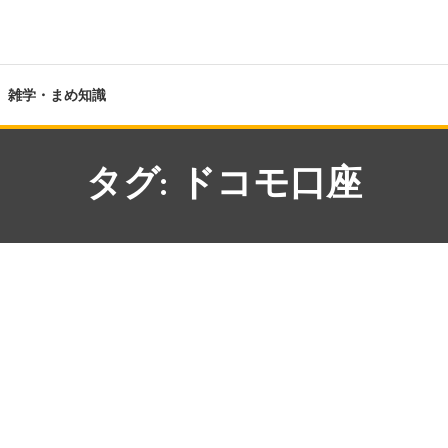
雑学・まめ知識
タグ:
ドコモ口座