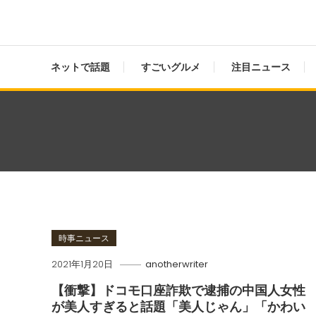
ネットで話題
すごいグルメ
注目ニュース
時事ニュース
2021年1月20日
anotherwriter
【衝撃】ドコモ口座詐欺で逮捕の中国人女性
が美人すぎると話題「美人じゃん」「かわい