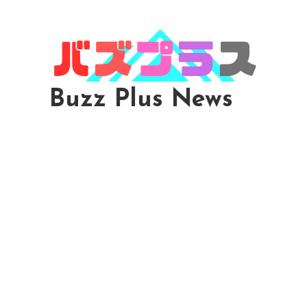
Skip
To
Content
Buzz Plus News