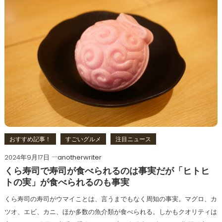
おすすめ記事！
すごいグルメ
注目ニュース
2024年9月17日
anotherwriter
くら寿司で寿司が食べられるのは事実だが「ヒトヒ
トの実」が食べられるのも事実
くら寿司の寿司がウマイことは、言うまでもなく周知の事実。マグロ、カ
ツオ、エビ、カニ、ほか多数の魚介類が食べられる。しかもクオリティは