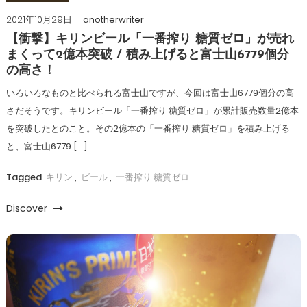
2021年10月29日
anotherwriter
【衝撃】キリンビール「一番搾り 糖質ゼロ」が売れ
まくって2億本突破 / 積み上げると富士山6779個分
の高さ！
いろいろなものと比べられる富士山ですが、今回は富士山6779個分の高
さだそうです。キリンビール「一番搾り 糖質ゼロ」が累計販売数量2億本
を突破したとのこと。その2億本の「一番搾り 糖質ゼロ」を積み上げる
と、富士山6779 […]
Tagged
キリン
,
ビール
,
一番搾り 糖質ゼロ
Discover