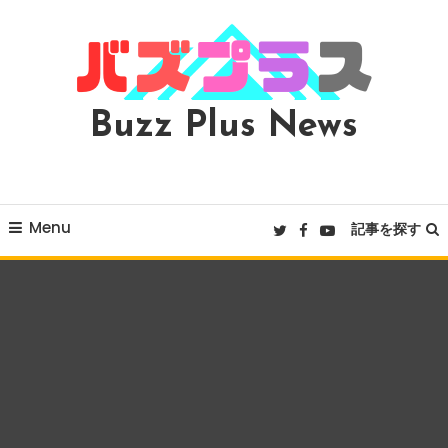
Skip
To
Content
Buzz Plus News
Menu
記事を探す