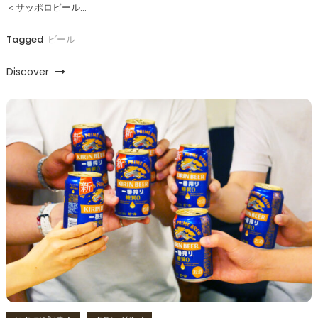
＜サッポロビール…
Tagged
ビール
Discover