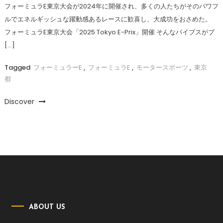
フォーミュラE東京大会が2024年に開催され、多くの人たちがそのパワフ
ルでエネルギッシュな躍動感あるレースに歓喜し、大成功をおさめた。
フォーミュラE東京大会「2025 Tokyo E-Prix」開催 そんなバイブスがブ
[…]
Tagged
フォーミュラーE
,
フォーミュラE
,
モータースポーツ
,
東京
都
Discover
ABOUT US