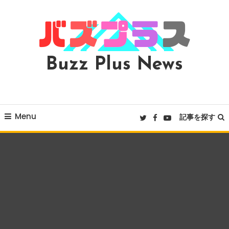
Skip
To
Content
Buzz Plus News
Menu
記事を探す