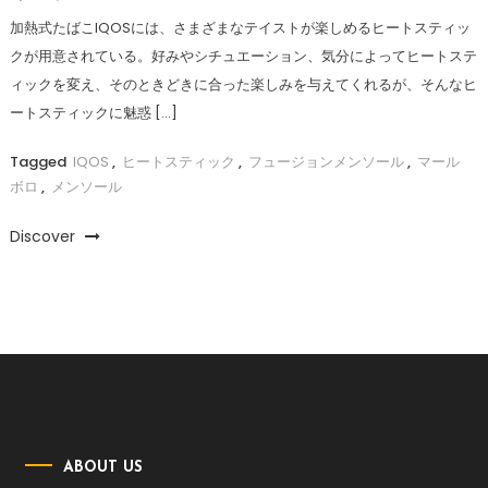
加熱式たばこIQOSには、さまざまなテイストが楽しめるヒートスティッ
クが用意されている。好みやシチュエーション、気分によってヒートステ
ィックを変え、そのときどきに合った楽しみを与えてくれるが、そんなヒ
ートスティックに魅惑 […]
Tagged
IQOS
,
ヒートスティック
,
フュージョンメンソール
,
マール
ボロ
,
メンソール
Discover
ABOUT US