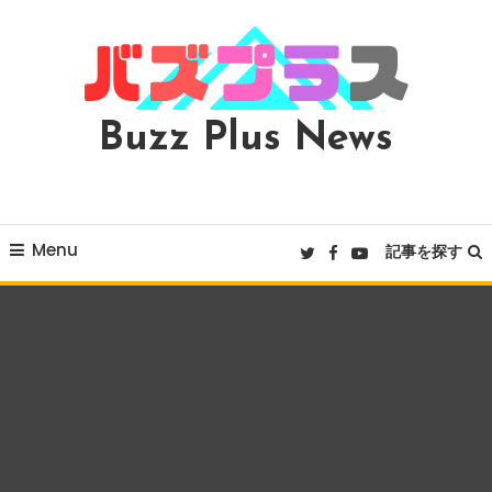
Skip
To
Content
Buzz Plus News
Menu
記事を探す