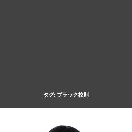
タグ:
ブラック校則