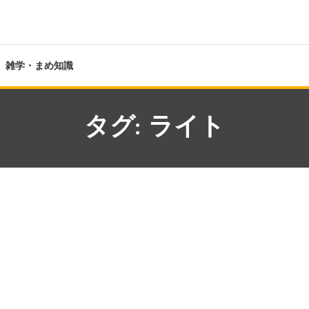
雑学・まめ知識
タグ:
ライト