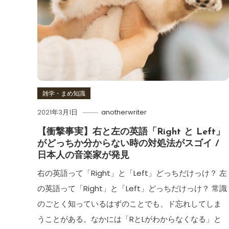
雑学・まめ知識
2021年3月1日
anotherwriter
【衝撃事実】右と左の英語「Right と Left」
がどっちか分からない時の対処法がスゴイ /
日本人の音楽家が発見
右の英語って「Right」と「Left」どっちだけっけ？ 左
の英語って「Right」と「Left」どっちだけっけ？ 常識
のごとく知っているはずのことでも、ド忘れしてしま
うことがある。なかには「RとLがわからなくなる」と