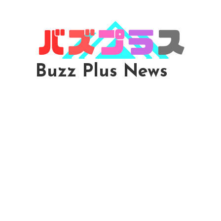
Skip
To
Content
Buzz Plus News