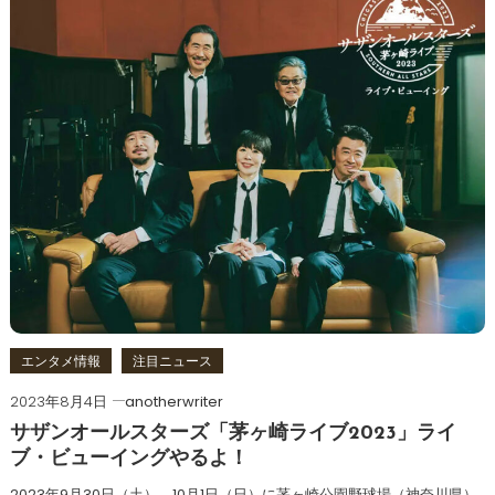
エンタメ情報
注目ニュース
2023年8月4日
anotherwriter
サザンオールスターズ「茅ヶ崎ライブ2023」ライ
ブ・ビューイングやるよ！
2023年9月30日（土）、10月1日（日）に茅ヶ崎公園野球場（神奈川県）