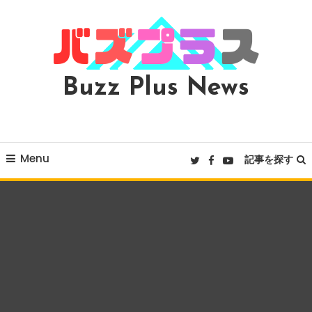
Skip
To
Content
Buzz Plus News
Menu
記事を探す