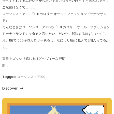
待ってくれてるみたいだから急いで追いつきたいけど もう疲れちゃって
全然動けなくてェ……。
ローソンストア100『THEカロリー オールドファッションドーナツサン
ド』
そんなときはローソンストア100の『THEカロリー オールドファッション
ドーナツサンド』を食えと言いたい。だいたい解決するはず。だってこ
れ、1袋で1055キロカロリーあるし、なにより1個に見えて2個入ってるか
ら。
重量をズッシリ感じるほどヘヴィーな密度
開…
Tagged
ローソンストア100
Discover