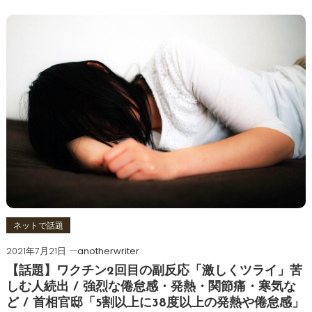
ネットで話題
2021年7月21日
anotherwriter
【話題】ワクチン2回目の副反応「激しくツライ」苦
しむ人続出 / 強烈な倦怠感・発熱・関節痛・寒気な
ど / 首相官邸「5割以上に38度以上の発熱や倦怠感」