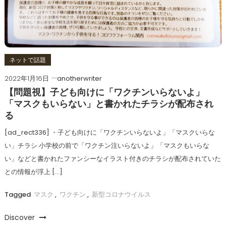
ネットで話題
2022年1月16日
anotherwriter
【問題視】子ども向けに「ワクチンいらないよ」
「マスクもいらない」と書かれたチラシが配布され
る
[ad_rect336] ・子ども向けに「ワクチンいらないよ」「マスクいらな
い」チラシ 小学校の前で「ワクチン注いらないよ」「マスクもいらな
い」などと書かれたファンシーなイラスト付きのチラシが配布されていた
との情報が浮上 […]
Tagged
マスク
,
ワクチン
,
新型コロナウイルス
Discover