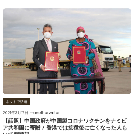
ネットで話題
2021年3月17日
anotherwriter
【話題】中国政府が中国製コロナワクチンをナミビ
ア共和国に寄贈 / 香港では接種後に亡くなった人も