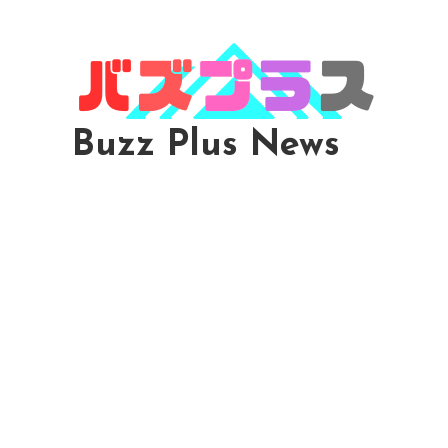
Skip
To
Content
Buzz Plus News