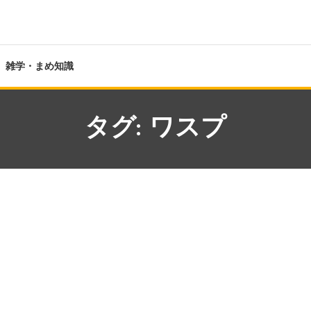
雑学・まめ知識
タグ:
ワスプ