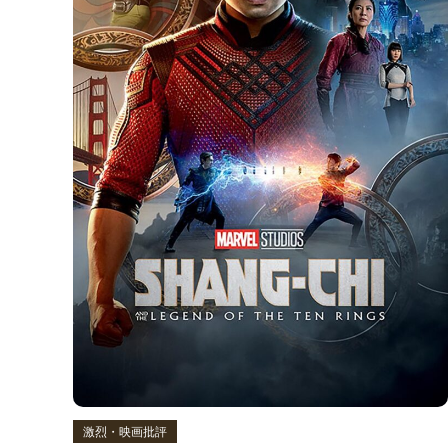
激烈・映画批評